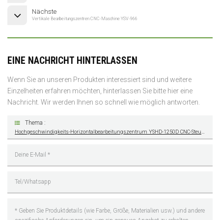
Nächste
Vertikale Bearbeitungszentren CNC-Maschine YSV-966
EINE NACHRICHT HINTERLASSEN
Wenn Sie an unseren Produkten interessiert sind und weitere
Einzelheiten erfahren möchten, hinterlassen Sie bitte hier eine
Nachricht. Wir werden Ihnen so schnell wie möglich antworten.
Thema :
Hochgeschwindigkeits-Horizontalbearbeitungszentrum YSHD-1250D CNC-Steuerungssystem