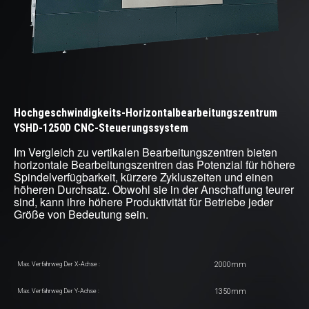
Hochgeschwindigkeits-Horizontalbearbeitungszentrum
YSHD-1250D CNC-Steuerungssystem
Im Vergleich zu vertikalen Bearbeitungszentren bieten
horizontale Bearbeitungszentren das Potenzial für höhere
Spindelverfügbarkeit, kürzere Zykluszeiten und einen
höheren Durchsatz. Obwohl sie in der Anschaffung teurer
sind, kann ihre höhere Produktivität für Betriebe jeder
Größe von Bedeutung sein.
2000mm
Max. Verfahrweg Der X-Achse :
1350mm
Max. Verfahrweg Der Y-Achse :