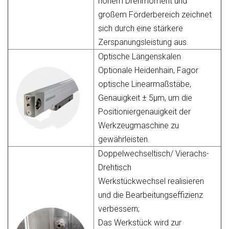
hohem Drehmoment und
großem Förderbereich zeichnet
sich durch eine stärkere
Zerspanungsleistung aus.
Optische Längenskalen
Optionale Heidenhain, Fagor
optische Linearmaßstäbe,
Genauigkeit ± 5µm, um die
Positioniergenauigkeit der
Werkzeugmaschine zu
gewährleisten.
Doppelwechseltisch/ Vierachs-
Drehtisch
Werkstückwechsel realisieren
und die Bearbeitungseffizienz
verbessern;
Das Werkstück wird zur