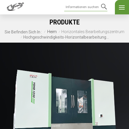
PRODUKTE
Heim
Horizontales Bearbeitungszentrum
Sie Befinden Sich In :
/
/
Hochgeschwindigkeits-Horizontalbearbeitungszentrum YSHD-1250D CNC-Steuerungssystem
/