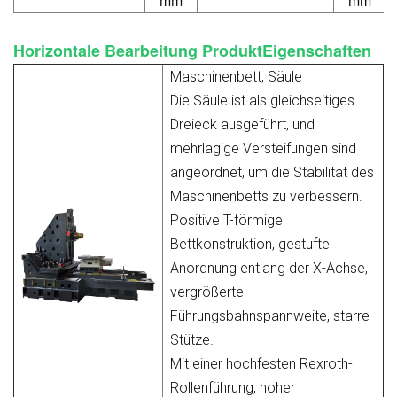
mm
mm
Horizontale Bearbeitung
Produkt
Eigenschaften
Maschinenbett, Säule
Die Säule ist als gleichseitiges
Dreieck ausgeführt, und
mehrlagige Versteifungen sind
angeordnet, um die Stabilität des
Maschinenbetts zu verbessern.
Positive T-förmige
Bettkonstruktion, gestufte
Anordnung entlang der X-Achse,
vergrößerte
Führungsbahnspannweite, starre
Stütze.
Mit einer hochfesten Rexroth-
Rollenführung, hoher