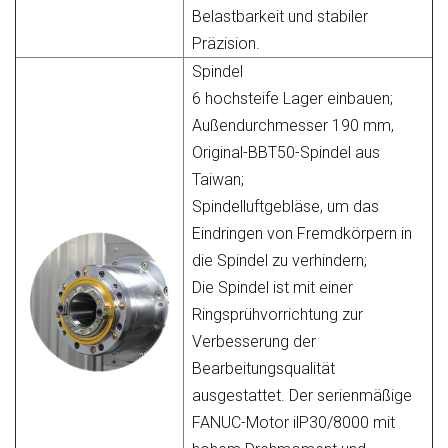
Belastbarkeit und stabiler
Präzision.
Spindel
6 hochsteife Lager einbauen;
Außendurchmesser 190 mm,
Original-BBT50-Spindel aus
Taiwan;
Spindelluftgebläse, um das
Eindringen von Fremdkörpern in
die Spindel zu verhindern;
Die Spindel ist mit einer
Ringsprühvorrichtung zur
Verbesserung der
Bearbeitungsqualität
ausgestattet. Der serienmäßige
FANUC-Motor ilP30/8000 mit