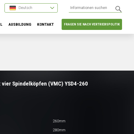
Deutsch
HL
AUSBILDUNG
KONTAKT
FRAGEN SIE NACH VERTRIEBSPOLITIK
 vier Spindelköpfen (VMC) YSD4-260
260mm
280mm