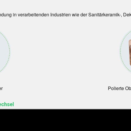
ng in verarbeitenden Industrien wie der Sanitärkeramik-, Deko
er
Polierte O
echsel