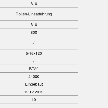
810
Rollen-Linearführung
810
800
/
5-16x120
/
BT30
24000
Eingebaut
12.12.2012
10