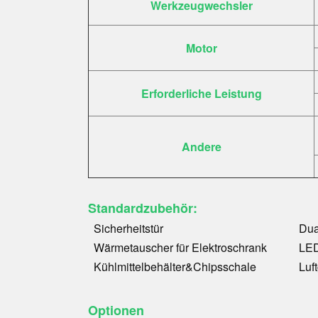
Werkzeugwechsler
Motor
Erforderliche Leistung
Andere
Standardzubehör:
Sicherheitstür
D
ua
Wärmetauscher für Elektroschrank
LED
Kühlmittelbehälter
&
Chipsschale
Luf
Optionen