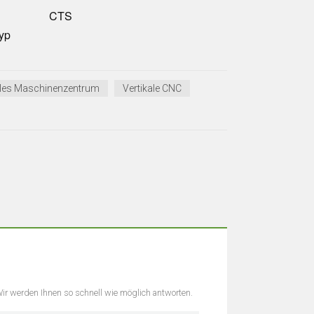
CTS
yp
ales Maschinenzentrum
Vertikale CNC
 Wir werden Ihnen so schnell wie möglich antworten.