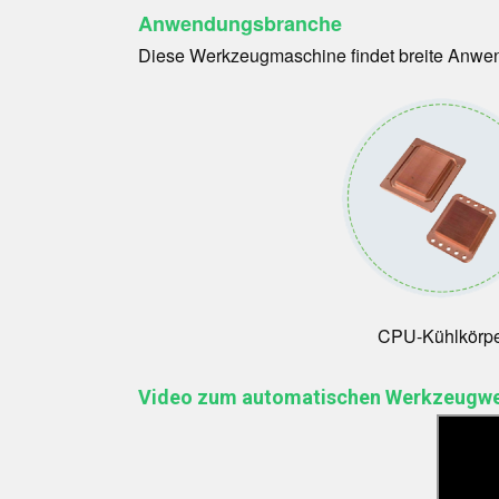
Anwendungsbranche
Diese Werkzeugmaschine findet breite Anwendu
CPU-Kühlkörp
Video zum automatischen Werkzeugw