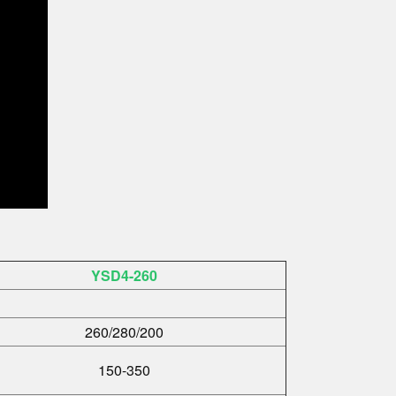
YSD4-260
260/280/200
150-350