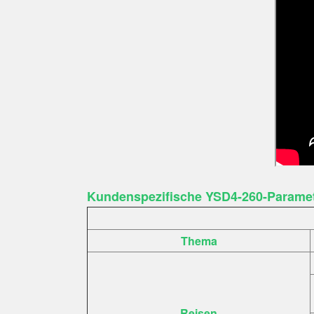
Kundenspezifische YSD4-260-Parame
Thema
Reisen