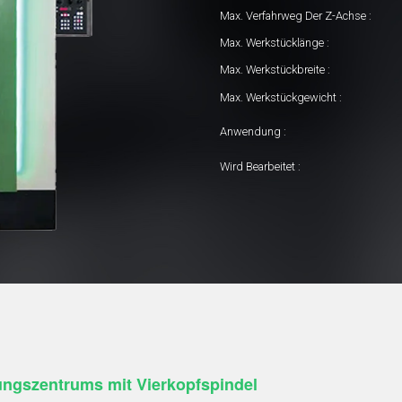
Max. Verfahrweg Der Z-Achse :
Max. Werkstücklänge :
Max. Werkstückbreite :
Max. Werkstückgewicht :
Anwendung :
Wird Bearbeitet :
ungszentrums mit Vierkopfspindel