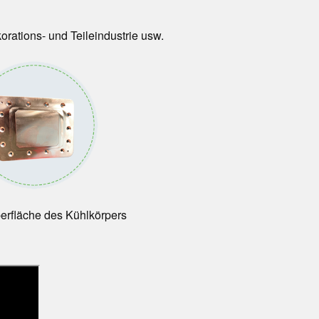
rations- und Teileindustrie usw.
berfläche des Kühlkörpers