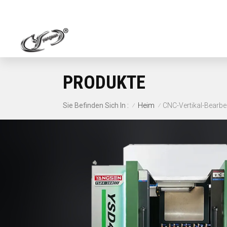
PRODUKTE
Heim
CNC-Vertikal-Bearb
Sie Befinden Sich In :
/
/