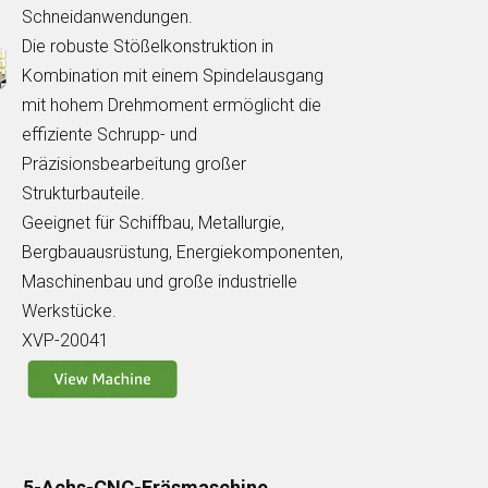
Schneidanwendungen.
Die robuste Stößelkonstruktion in
Kombination mit einem Spindelausgang
mit hohem Drehmoment ermöglicht die
effiziente Schrupp- und
Präzisionsbearbeitung großer
Strukturbauteile.
Geeignet für Schiffbau, Metallurgie,
Bergbauausrüstung, Energiekomponenten,
Maschinenbau und große industrielle
Werkstücke.
XVP-20041
5-Achs-CNC-Fräsmaschine