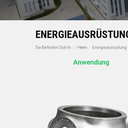
ENERGIEAUSRÜSTUN
Heim
Sie Befinden Sich In :
Energieausrüstung
/
/
Anwendung