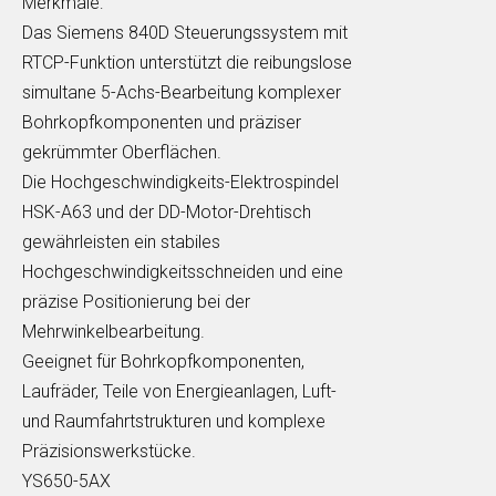
Merkmale:
Das Siemens 840D Steuerungssystem mit
RTCP-Funktion unterstützt die reibungslose
simultane 5-Achs-Bearbeitung komplexer
Bohrkopfkomponenten und präziser
gekrümmter Oberflächen.
Die Hochgeschwindigkeits-Elektrospindel
HSK-A63 und der DD-Motor-Drehtisch
gewährleisten ein stabiles
Hochgeschwindigkeitsschneiden und eine
präzise Positionierung bei der
Mehrwinkelbearbeitung.
Geeignet für Bohrkopfkomponenten,
Laufräder, Teile von Energieanlagen, Luft-
und Raumfahrtstrukturen und komplexe
Präzisionswerkstücke.
YS650-5AX