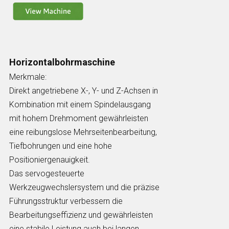
Horizontalbohrmaschine
Merkmale:
Direkt angetriebene X-, Y- und Z-Achsen in
Kombination mit einem Spindelausgang
mit hohem Drehmoment gewährleisten
eine reibungslose Mehrseitenbearbeitung,
Tiefbohrungen und eine hohe
Positioniergenauigkeit.
Das servogesteuerte
Werkzeugwechslersystem und die präzise
Führungsstruktur verbessern die
Bearbeitungseffizienz und gewährleisten
eine stabile Leistung auch bei langen