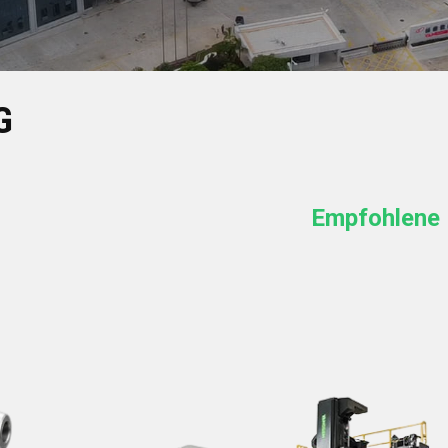
G
Empfohlene