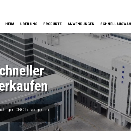
HEIM
ÜBER UNS
PRODUKTE
ANWENDUNGEN
SCHNELLAUSWA
hneller
erkaufen
 richtigen CNC-Lösungen zu