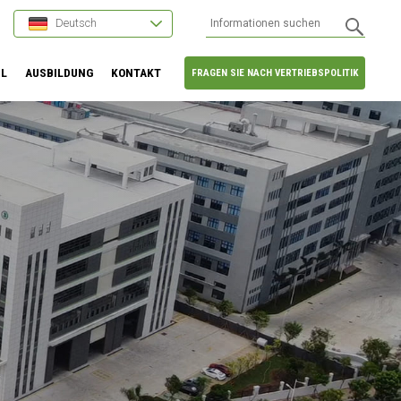
Deutsch
HL
AUSBILDUNG
KONTAKT
FRAGEN SIE NACH VERTRIEBSPOLITIK