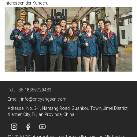
Interessen der Kunden.
Tel :
+86-18359729483
Email :
info@cncyangsen.com
Adresse : No. 3-1, Nantang Road, Guankou Town, Jimei District,
Xiamen City, Fujian Province, China
© 2026 CNC-Bearbeitung Top 1 Hersteller in Fujian Alle Rechte