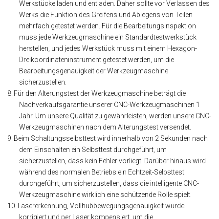
Werkstücke laden und entladen. Daher sollte vor Verlassen des
Werks die Funktion des Greifens und Ablegens von Teilen
mehrfach getestet werden. Für die Bearbeitungsinspektion
muss jede Werkzeugmaschine ein Standardtestwerkstück
herstellen, und jedes Werkstück muss mit einem Hexagon-
Dreikoordinateninstrument getestet werden, um die
Bearbeitungsgenauigkeit der Werkzeugmaschine
sicherzustellen.
8.
Für den Alterungstest der Werkzeugmaschine beträgt die
Nachverkaufsgarantie unserer CNC-Werkzeugmaschinen 1
Jahr. Um unsere Qualität zu gewährleisten, werden unsere CNC-
Werkzeugmaschinen nach dem Alterungstest versendet.
9.
Beim Schaltungsselbsttest wird innerhalb von 2 Sekunden nach
dem Einschalten ein Selbsttest durchgeführt, um
sicherzustellen, dass kein Fehler vorliegt. Darüber hinaus wird
während des normalen Betriebs ein Echtzeit-Selbsttest
durchgeführt, um sicherzustellen, dass die intelligente CNC-
Werkzeugmaschine wirklich eine schützende Rolle spielt.
10.
Lasererkennung, Vollhubbewegungsgenauigkeit wurde
korrigiert und per Laser kompensiert, um die