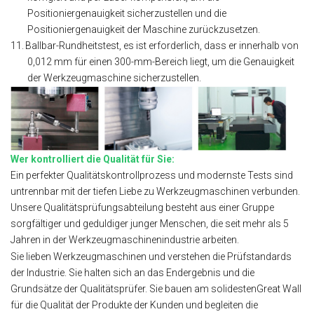
Positioniergenauigkeit sicherzustellen und die
Positioniergenauigkeit der Maschine zurückzusetzen.
11.
Ballbar-Rundheitstest, es ist erforderlich, dass er innerhalb von
0,012 mm für einen 300-mm-Bereich liegt, um die Genauigkeit
der Werkzeugmaschine sicherzustellen.
Wer kontrolliert die Qualität für Sie:
Ein perfekter Qualitätskontrollprozess und modernste Tests sind
untrennbar mit der tiefen Liebe zu Werkzeugmaschinen verbunden.
Unsere Qualitätsprüfungsabteilung besteht aus einer Gruppe
sorgfältiger und geduldiger junger Menschen, die seit mehr als 5
Jahren in der Werkzeugmaschinenindustrie arbeiten.
Sie lieben Werkzeugmaschinen und verstehen die Prüfstandards
der Industrie. Sie halten sich an das Endergebnis und die
Grundsätze der Qualitätsprüfer. Sie bauen am solidestenGreat Wall
für die Qualität der Produkte der Kunden und begleiten die