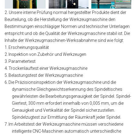
2. Unsere interne Prüfung normal hergestellter Produkte dient der
Beurteilung, ob die Herstellung der Werkzeugmaschine den
Bestimmungen einschlägiger Normen und technischer Unterlagen
entspricht und ob die Qualität der Werkzeugmaschine stabil ist. Die
Inhalte der Werkzeugmaschinen-Werksabnahme sind wie folgt:
1.
Erscheinungsqualität
2.
Inspektion von Zubehör und Werkzeugen
3.
Parametertest
4.
Trockenlauftest einer Werkzeugmaschine
5.
Belastungstest der Werkzeugmaschine
6.
Die Präzisionsinspektion der Werkzeugmaschine und die
dynamische Gleichgewichtserkennung des Spindeltisches
gewährleisten die Bearbeitungsgenauigkeit der Spindel. Spindel-
Giertest, 300 mm erfordert innerhalb von 0,005 mm, um die
Genauigkeit und Vertikalität der Spindel sicherzustellen.
Spindelzugtest zur Ermittlung der Räumkraft jeder Spindel.
7.
Im Arbeitstest der Werkzeugmaschine müssen verschiedene
intelligente CNC-Maschinen automatisch unterschiedliche