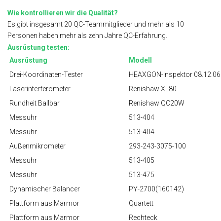
Wie kontrollieren wir die Qualität?
Es gibt insgesamt 20 QC-Teammitglieder und mehr als 10
Personen haben mehr als zehn Jahre QC-Erfahrung.
Ausrüstung testen:
Ausrüstung
Modell
Drei-Koordinaten-Tester
HEAXGON-Inspektor 08.12.06
Laserinterferometer
Renishaw XL80
Rundheit Ballbar
Renishaw QC20W
Messuhr
513-404
Messuhr
513-404
Außenmikrometer
293-243-3075-100
Messuhr
513-405
Messuhr
513-475
Dynamischer Balancer
PY-2700(160142)
Plattform aus Marmor
Quartett
Plattform aus Marmor
Rechteck