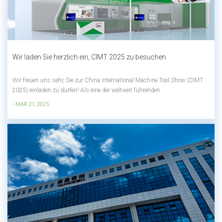
Wir laden Sie herzlich ein, CIMT 2025 zu besuchen
Wir freuen uns sehr, Sie zur China International Machine Tool Show (CIMT
2025) einladen zu dürfen! Als eine der weltweit führenden
Fertigungsmessen findet die CIMT 2025 vom 21. bis 26. April 2025 im
- MAR 21, 2025
China International Exhibition Center in Shunyi, Peking, statt. Wir erwarten
Sie am Stand E4-A103 und...