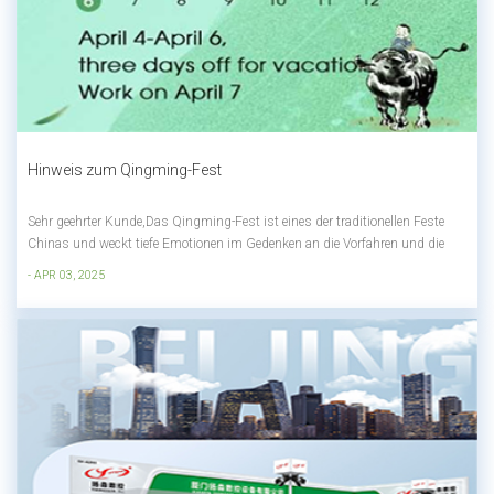
Hinweis zum Qingming-Fest
Sehr geehrter Kunde,Das Qingming-Fest ist eines der traditionellen Feste
Chinas und weckt tiefe Emotionen im Gedenken an die Vorfahren und die
Erinnerung an die Verstorbenen. Jedes Jahr am 4. April des gregorianischen
- APR 03, 2025
Kalenders gedenken die Menschen ihrer Vorfahren mit feierlichen
Zeremonien wie Gra...