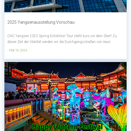
2025 Yangsenausstellung Vorschau
CNC Yangsen 2025 Spring Exhibition Tour steht kurz vor dem Start! Zu
dieser Zeit der Vitalität werden wir die Durchgangsstraßen von neun
Provinzen besuchen und die Zukunft der intelligenten Fertigung mit dem
- FEB 19, 2025
Funken von Wissenschaft und Technologie beleuchten! Wir laden Sie
aufrichtig ein, sich uns a...