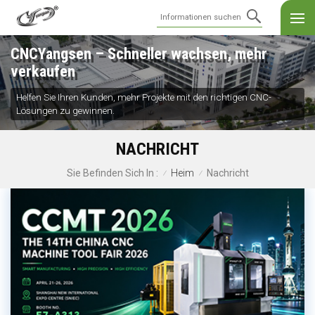
CNCYangsen – Schneller wachsen, mehr
verkaufen
Helfen Sie Ihren Kunden, mehr Projekte mit den richtigen CNC-
Lösungen zu gewinnen.
NACHRICHT
Heim
Nachricht
Sie Befinden Sich In :
/
/