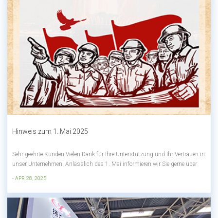
Hinweis zum 1. Mai 2025
Sehr geehrte Kunden,Vielen Dank für Ihre Unterstützung und Ihr Vertrauen in
unser Unternehmen! Anlässlich des 1. Mai informieren wir Sie gerne über
unsere Feiertags-Service-Angebote:1. UrlaubszeitDer 1. Mai 2025
- APR 28, 2025
(Donnerstag) bis 5. Mai (Montag) sind insgesamt 5 Tage lang ein
Feiertag.2. Serviceverei...