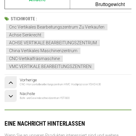
Bruttogewicht
STICHWORTE :
Cnc Vertikales Bearbeitungszentrum Zu Verkaufen
Achse Senkrecht
ACHSE VERTIKALE BEARBEITUNGSZENTRUM
China Vertikales Maschinenzentrum
CNC-Vertikalfräsmaschine
VMC VERTIKALE BEARBEITUNGSZENTREN
Vorherige
CNC-Horizontalbearbeitungszentrum HMC Hochpräzision YSHD-630
Nächste
Bohr- und Gewindeschneidzentrum YST-800
EINE NACHRICHT HINTERLASSEN
Wenn Sie an unseren Produkten interessiert sind und weitere