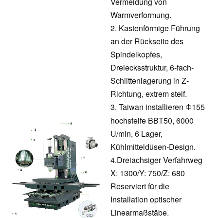
Vermeidung von
Warmverformung.
2. Kastenförmige Führung
an der Rückseite des
Spindelkopfes,
Dreiecksstruktur, 6-fach-
Schlittenlagerung in Z-
Richtung, extrem steif.
3. Taiwan installieren
155
Φ
hochsteife BBT50, 6000
U/min, 6 Lager,
Kühlmitteldüsen-Design.
4.
Dreiachsiger Verfahrweg
X: 1300/Y: 750/Z: 680
Reserviert für die
Installation optischer
Linearmaßstäbe.