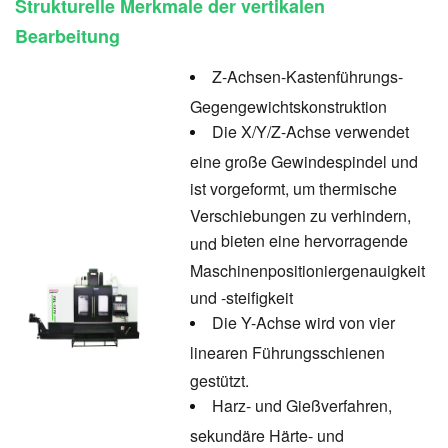
Strukturelle Merkmale der vertikalen
Bearbeitung
Z-Achsen-Kastenführungs-
Gegengewichtskonstruktion
Die X/Y/Z-Achse verwendet
eine große Gewindespindel und
ist vorgeformt, um thermische
Verschiebungen zu verhindern,
bieten eine hervorragende
und
Maschinenpositioniergenauigkeit
und -steifigkeit
Die Y-Achse wird von vier
linearen Führungsschienen
gestützt.
Harz- und Gießverfahren,
sekundäre Härte- und