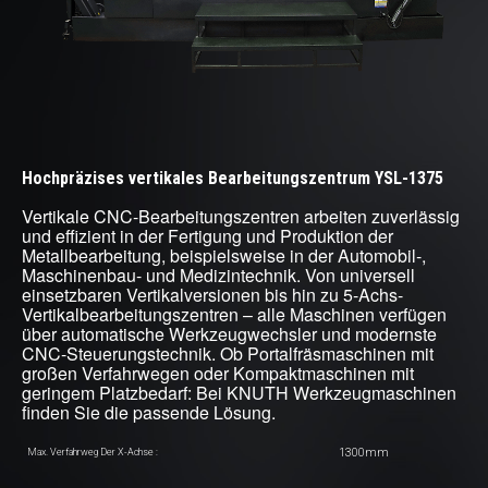
Hochpräzises vertikales Bearbeitungszentrum YSL-1375
Vertikale CNC-Bearbeitungszentren arbeiten zuverlässig
und effizient in der Fertigung und Produktion der
Metallbearbeitung, beispielsweise in der Automobil-,
Maschinenbau- und Medizintechnik. Von universell
einsetzbaren Vertikalversionen bis hin zu 5-Achs-
Vertikalbearbeitungszentren – alle Maschinen verfügen
über automatische Werkzeugwechsler und modernste
CNC-Steuerungstechnik. Ob Portalfräsmaschinen mit
großen Verfahrwegen oder Kompaktmaschinen mit
geringem Platzbedarf: Bei KNUTH Werkzeugmaschinen
finden Sie die passende Lösung.
1300mm
Max. Verfahrweg Der X-Achse :