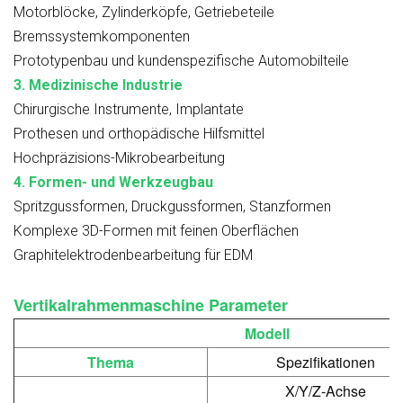
Motorblöcke, Zylinderköpfe, Getriebeteile
Bremssystemkomponenten
Prototypenbau und kundenspezifische Automobilteile
3. Medizinische Industrie
Chirurgische Instrumente, Implantate
Prothesen und orthopädische Hilfsmittel
Hochpräzisions-Mikrobearbeitung
4. Formen- und Werkzeugbau
Spritzgussformen, Druckgussformen, Stanzformen
Komplexe 3D-Formen mit feinen Oberflächen
Graphitelektrodenbearbeitung für EDM
Vertikalrahmenmaschine
Parameter
Modell
Thema
Spezifikationen
X/Y/Z-Achse