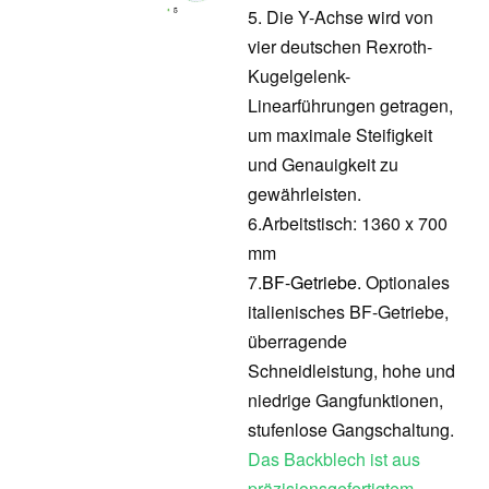
5. Die Y-Achse wird von
vier deutschen Rexroth-
Kugelgelenk-
Linearführungen getragen,
um maximale Steifigkeit
und Genauigkeit zu
gewährleisten.
6.
Arbeitstisch: 1360 x 700
mm
7.
BF-Getriebe.
Optionales
italienisches BF-Getriebe,
überragende
Schneidleistung, hohe und
niedrige Gangfunktionen,
stufenlose Gangschaltung.
Das Backblech ist aus
präzisionsgefertigtem,