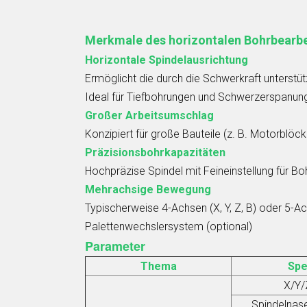
Merkmale des horizontalen Bohrbearb
Horizontale Spindelausrichtung
Ermöglicht die durch die Schwerkraft unterstü
Ideal für Tiefbohrungen und Schwerzerspanun
Großer Arbeitsumschlag
Konzipiert für große Bauteile (z. B. Motorblö
Präzisionsbohrkapazitäten
Hochpräzise Spindel mit Feineinstellung für B
Mehrachsige Bewegung
Typischerweise 4-Achsen (X, Y, Z, B) oder 5-A
Palettenwechslersystem (optional)
Parameter
Thema
Spe
X/Y/
Spindelnase