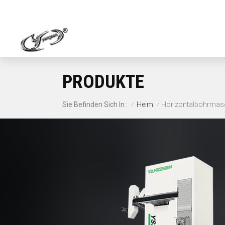
PRODUKTE
Heim
Horizontalbohrmas
Sie Befinden Sich In :
/
/