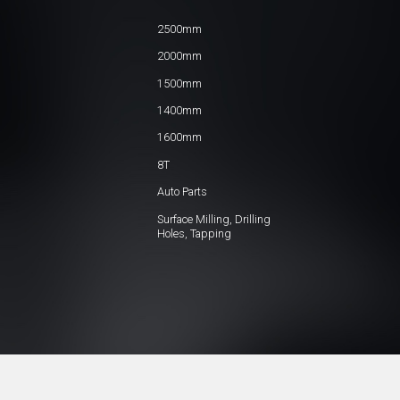
2500mm
2000mm
1500mm
1400mm
1600mm
8T
Auto Parts
Surface Milling, Drilling
Holes, Tapping