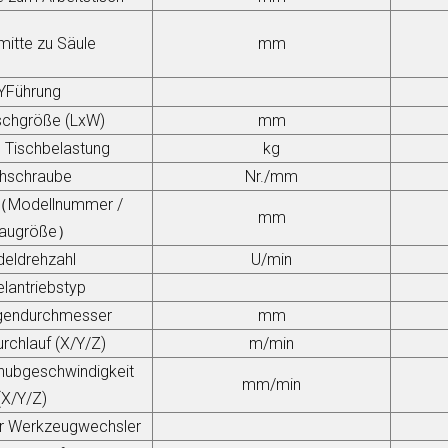
mitte zu Säule
mm
Y
Führung
ischgröße (L
x
W)
mm
 Tischbelastung
kg
chschraube
Nr./mm
（
Modellnummer /
mm
baugröße
）
deldrehzahl
U/min
lantriebstyp
gendurchmesser
mm
rchlauf (X/Y/Z)
m/min
hubgeschwindigkeit
mm/min
(X/Y/Z)
r Werkzeugwechsler