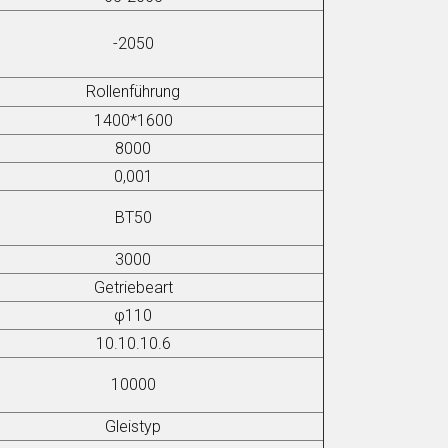
-2050
Rollenführung
1400*1600
8000
0,001
BT50
3000
Getriebeart
φ
110
10.10.10.6
10000
Gleistyp