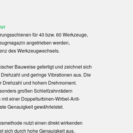
tur
ungsschienen für 40 bzw. 60 Werkzeuge,
eugmagazin angetrieben werden,
zienz des Werkzeugwechsels.
äischer Bauweise gefertigt und zeichnet sich
e Drehzahl und geringe Vibrationen aus. Die
iger Drehzahl und hohem Drehmoment.
 besonders großen Schleifzahnrädern
 mit einer Doppelturbinen-Wirbel-Anti-
ste Genauigkeit gewährleistet.
bsmethode nutzt einen direkt wirkenden
net sich durch hohe Genauigkeit aus,