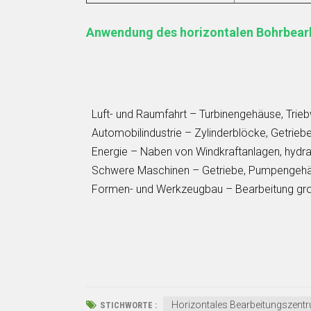
Anwendung des horizontalen Bohrbear
Luft- und Raumfahrt – Turbinengehäuse, Tri
Automobilindustrie – Zylinderblöcke, Getrie
Energie – Naben von Windkraftanlagen, hydr
Schwere Maschinen – Getriebe, Pumpengeh
Formen- und Werkzeugbau – Bearbeitung gro
Horizontales Bearbeitungszent
STICHWORTE :