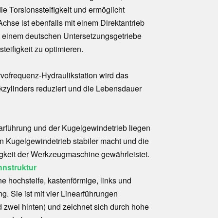
die Torsionssteifigkeit und ermöglicht
hse ist ebenfalls mit einem Direktantrieb
it einem deutschen Untersetzungsgetriebe
eifigkeit zu optimieren.
vofrequenz-Hydraulikstation wird das
zylinders reduziert und die Lebensdauer
arführung und der Kugelgewindetrieb liegen
n Kugelgewindetrieb stabiler macht und die
igkeit der Werkzeugmaschine gewährleistet.
nstruktur
e hochsteife, kastenförmige, links und
g. Sie ist mit vier Linearführungen
d zwei hinten) und zeichnet sich durch hohe