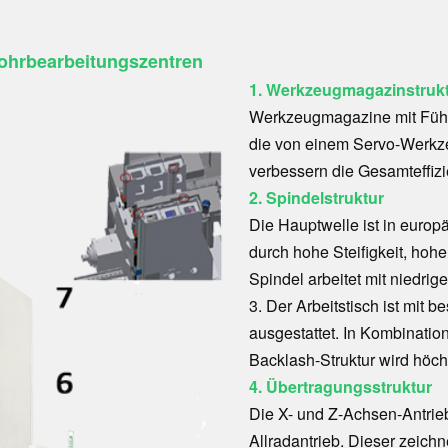
ohrbearbeitungszentren
1. Werkzeugmagazinstruk
Werkzeugmagazine mit Führ
die von einem Servo-Werkz
verbessern die Gesamteffi
2. Spindelstruktur
Die Hauptwelle ist in europ
durch hohe Steifigkeit, hoh
Spindel arbeitet mit niedr
3. Der Arbeitstisch ist mit
ausgestattet. In Kombination
Backlash-Struktur wird höch
4. Übertragungsstruktur
Die X- und Z-Achsen-Antrie
Allradantrieb. Dieser zeich