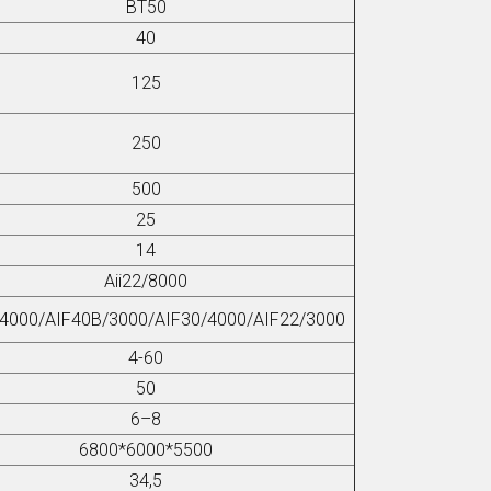
BT50
40
125
250
500
25
14
Aii22/8000
/4000/AIF40B/3000/AIF
3
0/4000/AIF22/3000
4-60
50
6–8
6800*6000*5500
34,5