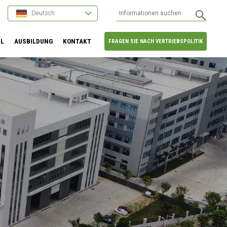
Deutsch
HL
AUSBILDUNG
KONTAKT
FRAGEN SIE NACH VERTRIEBSPOLITIK