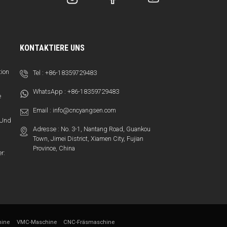
KONTAKTIERE UNS
tion
Tel :
+86-18359729483
WhatsApp :
+86-18359729483
e
Email :
info@cncyangsen.com
t Und
Adresse : No. 3-1, Nantang Road, Guankou
Town, Jimei District, Xiamen City, Fujian
Province, China
r:
ine
VMC-Maschine
CNC-Fräsmaschine