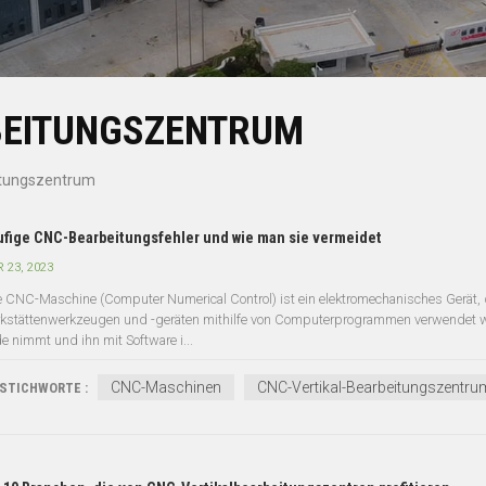
BEITUNGSZENTRUM
itungszentrum
fige CNC-Bearbeitungsfehler und wie man sie vermeidet
 23, 2023
e CNC-Maschine (Computer Numerical Control) ist ein elektromechanisches Gerät,
kstättenwerkzeugen und -geräten mithilfe von Computerprogrammen verwendet wir
e nimmt und ihn mit Software i...
CNC-Maschinen
CNC-Vertikal-Bearbeitungszentru
STICHWORTE :