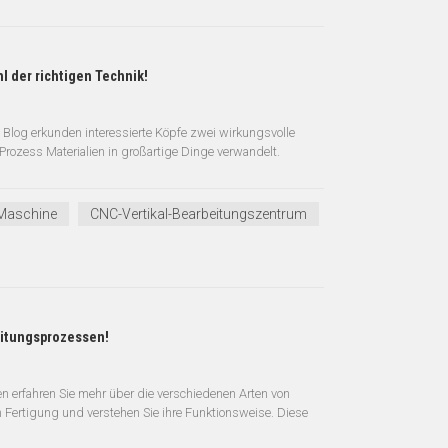
l der richtigen Technik!
 Blog erkunden interessierte Köpfe zwei wirkungsvolle
Prozess Materialien in großartige Dinge verwandelt.
Maschine
CNC-Vertikal-Bearbeitungszentrum
eitungsprozessen!
n erfahren Sie mehr über die verschiedenen Arten von
Fertigung und verstehen Sie ihre Funktionsweise. Diese