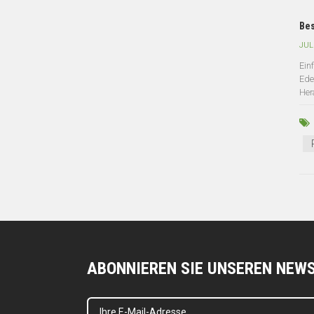
Bes
JUL
Ein
Ede
Her
ABONNIEREN SIE UNSEREN NEW