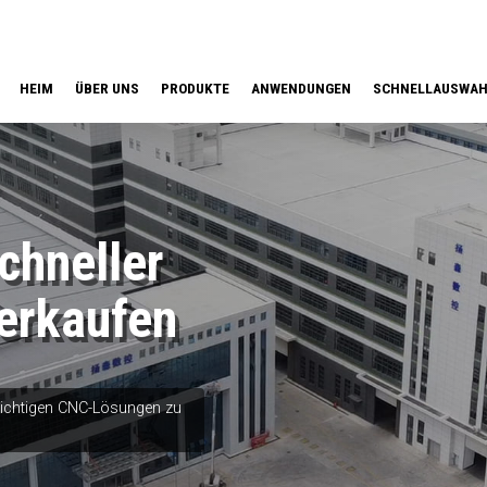
HEIM
ÜBER UNS
PRODUKTE
ANWENDUNGEN
SCHNELLAUSWA
hneller
erkaufen
 richtigen CNC-Lösungen zu