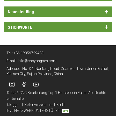
Neuester Blog
STICHWORTE
Tel :
+86-18359729483
Email :
info@cncyangsen.com
Adresse : No. 3-1, Nantang Road, Guankou Town, Jimei District,
Xiamen City, Fujian Province, China
© 2026 CNC-Bearbeitung Top 1 Hersteller in Fujian Alle Rechte
vorbehalten.
bloggen
|
Seitenverzeichnis
|
Xml
|
IPv6 NETZWERK UNTERSTÜTZT