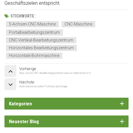
Geschäftszielen entspricht.
STICHWORTE :
5-Achsen-CNC-Maschine
CNC-Maschine
Portalbearbeitungszentrum
CNC-Vertikal-Bearbeitungszentrum
Horizontales Bearbeitungszentrum
Horizontale Bohrmaschine
Vorherige
Was ist ein CNC-Bearbeitungszentrum und wie funktioniert es?
Nächste
Unterschied zwischen Toleranz und Zulage
Kategorien
Neuester Blog