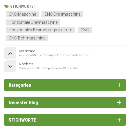
STICHWORTE :
CNC-Maschine
CNC-Drehmaschine
Horizontale Drehmaschine
Horizontales Bearbeitungszentrum
CNC
CNC-Bohrmaschine
Vorherige
Was ist ein CNC-Bearbeitungszentrum und wie funktioniert es?
Nächste
Präzisionsschnitte mit Doppelständer-CNC meistern
Kategorien
Neuester Blog
STICHWORTE