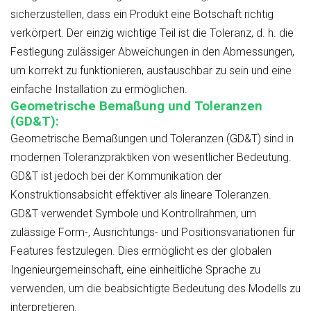
sicherzustellen, dass ein Produkt eine Botschaft richtig
verkörpert. Der einzig wichtige Teil ist die Toleranz, d. h. die
Festlegung zulässiger Abweichungen in den Abmessungen,
um korrekt zu funktionieren, austauschbar zu sein und eine
einfache Installation zu ermöglichen.
Geometrische Bemaßung und Toleranzen
(GD&T):
Geometrische Bemaßungen und Toleranzen (GD&T) sind in
modernen Toleranzpraktiken von wesentlicher Bedeutung.
GD&T ist jedoch bei der Kommunikation der
Konstruktionsabsicht effektiver als lineare Toleranzen.
GD&T verwendet Symbole und Kontrollrahmen, um
zulässige Form-, Ausrichtungs- und Positionsvariationen für
Features festzulegen. Dies ermöglicht es der globalen
Ingenieurgemeinschaft, eine einheitliche Sprache zu
verwenden, um die beabsichtigte Bedeutung des Modells zu
interpretieren.