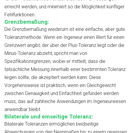
erreicht werden, und minimiert so die Möglichkeit künftiger
Fehlfunktionen.
Grenzbemaßung:
Die Grenzbemaßung wiederum ist eine einfache, aber gute
Toleranzmethode. Wenn ein Ingenieur einen Wert für einen
Grenzwert angibt, der über der Plus-Toleranz liegt oder die
Minus-Toleranz abzieht, spricht man von
Spezifikationsgrenzen, wobei er mitteilt, dass die
tatsächliche Messung innerhalb einer bestimmten Toleranz
liegen sollte, die akzeptiert werden kann. Diese
Vorgehensweise ist praktisch, wenn ein Gleichgewicht
zwischen Genauigkeit und Einfachheit gefunden werden
muss, das auf zahlreiche Anwendungen im Ingenieurwesen
anwendbar bleibt.
Bilaterale und einseitige Toleranz:
Bilaterale Toleranzen ermöglichen beidseitige
Abweichungen von den Nennmaßen bis zu einem gewissen