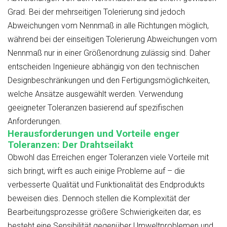
Grad. Bei der mehrseitigen Tolerierung sind jedoch
Abweichungen vom Nennmaß in alle Richtungen möglich,
während bei der einseitigen Tolerierung Abweichungen vom
Nennmaß nur in einer Größenordnung zulässig sind. Daher
entscheiden Ingenieure abhängig von den technischen
Designbeschränkungen und den Fertigungsmöglichkeiten,
welche Ansätze ausgewählt werden. Verwendung
geeigneter Toleranzen basierend auf spezifischen
Anforderungen.
Herausforderungen und Vorteile enger
Toleranzen: Der Drahtseilakt
Obwohl das Erreichen enger Toleranzen viele Vorteile mit
sich bringt, wirft es auch einige Probleme auf – die
verbesserte Qualität und Funktionalität des Endprodukts
beweisen dies. Dennoch stellen die Komplexität der
Bearbeitungsprozesse größere Schwierigkeiten dar, es
besteht eine Sensibilität gegenüber Umweltproblemen und