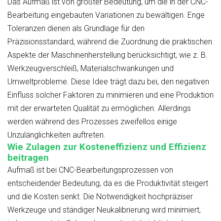
Das Aufmaß ist von größter Bedeutung, um die in der CNC-
Bearbeitung eingebauten Variationen zu bewältigen. Enge
Toleranzen dienen als Grundlage für den
Präzisionsstandard, während die Zuordnung die praktischen
Aspekte der Maschinenherstellung berücksichtigt, wie z. B.
Werkzeugverschleiß, Materialschwankungen und
Umweltprobleme. Diese Idee trägt dazu bei, den negativen
Einfluss solcher Faktoren zu minimieren und eine Produktion
mit der erwarteten Qualität zu ermöglichen. Allerdings
werden während des Prozesses zweifellos einige
Unzulänglichkeiten auftreten.
Wie Zulagen zur Kosteneffizienz und Effizienz
beitragen
Aufmaß ist bei CNC-Bearbeitungsprozessen von
entscheidender Bedeutung, da es die Produktivität steigert
und die Kosten senkt. Die Notwendigkeit hochpräziser
Werkzeuge und ständiger Neukalibrierung wird minimiert,