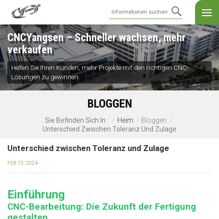
CNCYangsen – Schneller wachsen, mehr
verkaufen
Helfen Sie Ihren Kunden, mehr Projekte mit den richtigen CNC-
Lösungen zu gewinnen.
BLOGGEN
Heim
Bloggen
Sie Befinden Sich In :
/
/
/
Unterschied Zwischen Toleranz Und Zulage
Unterschied zwischen Toleranz und Zulage
FEB 13, 2024
Einführung
CNC-Bearbeitung: Die Zukunft der Fertigung
gestalten