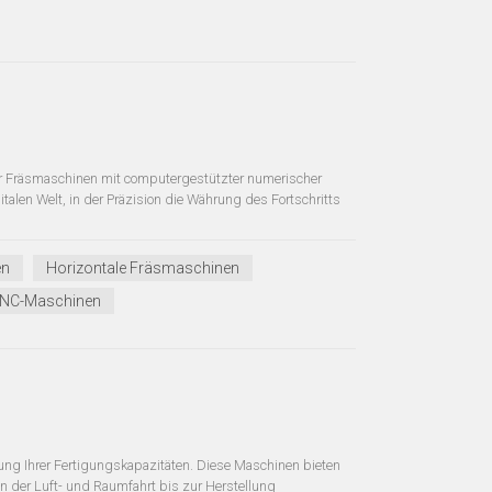
 Fräsmaschinen mit computergestützter numerischer
talen Welt, in der Präzision die Währung des Fortschritts
en
Horizontale Fräsmaschinen
NC-Maschinen
rung Ihrer Fertigungskapazitäten. Diese Maschinen bieten
on der Luft- und Raumfahrt bis zur Herstellung