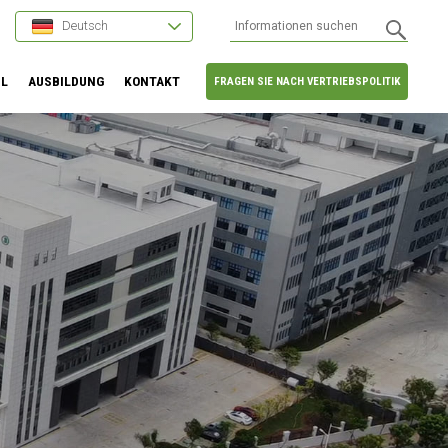
Deutsch
HL
AUSBILDUNG
KONTAKT
FRAGEN SIE NACH VERTRIEBSPOLITIK