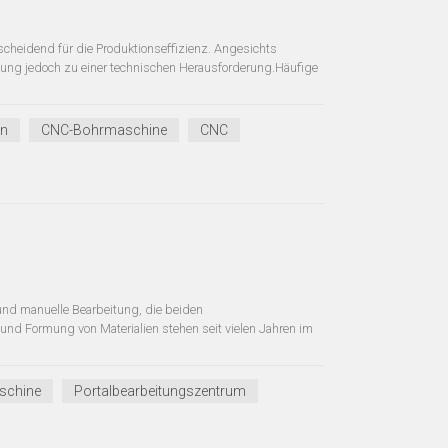
scheidend für die Produktionseffizienz. Angesichts
bung jedoch zu einer technischen Herausforderung.Häufige
en
CNC-Bohrmaschine
CNC
und manuelle Bearbeitung, die beiden
nd Formung von Materialien stehen seit vielen Jahren im
schine
Portalbearbeitungszentrum