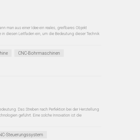
nn man aus einer Idee ein reales, greifbares Objekt
ie in diesen Leitfaden ein, um die Bedeutung dieser Technik
hine
CNC-Bohrmaschinen
edeutung. Das Streben nach Perfektion bei der Herstellung
hnologien geführt. Eine solche Innovation ist die
NC-Steuerungssystem