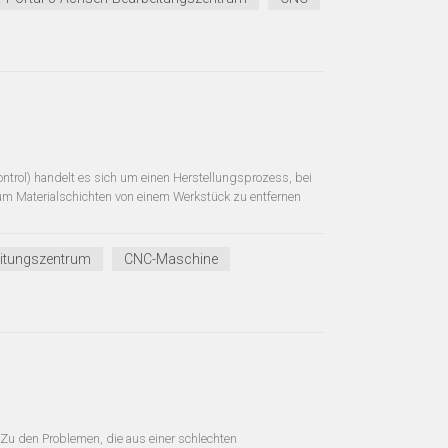
rol) handelt es sich um einen Herstellungsprozess, bei
 Materialschichten von einem Werkstück zu entfernen
eitungszentrum
CNC-Maschine
 Zu den Problemen, die aus einer schlechten