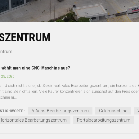
GSZENTRUM
entrum
 wählt man eine CNC-Maschine aus?
 25, 2026
 sind sich nicht sicher, ob Sie ein vertikales Bearbeitungszentrum, ein horizontal
it sind Sie nicht allein. Viele Käufer konzentrieren sich zunächst auf den Preis ode
chine ni...
5-Achs-Bearbeitungszentrum
Geldmaschine
STICHWORTE :
Horizontales Bearbeitungszentrum
Portalbearbeitungszentrum