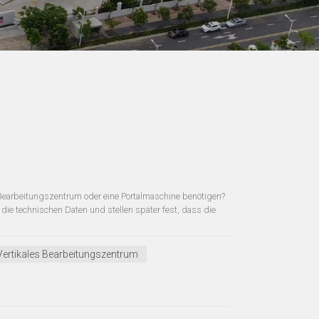
es Bearbeitungszentrum oder eine Portalmaschine benötigen?
r die technischen Daten und stellen später fest, dass die
Vertikales Bearbeitungszentrum