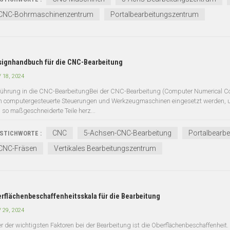
CNC-Bohrmaschinenzentrum
Portalbearbeitungszentrum
ignhandbuch für die CNC-Bearbeitung
 18, 2024
führung in die CNC-BearbeitungBei der CNC-Bearbeitung (Computer Numerical Cont
 computergesteuerte Steuerungen und Werkzeugmaschinen eingesetzt werden, um
 so maßgeschneiderte Teile herz...
CNC
5-Achsen-CNC-Bearbeitung
Portalbearb
STICHWORTE :
CNC-Fräsen
Vertikales Bearbeitungszentrum
rflächenbeschaffenheitsskala für die Bearbeitung
 29, 2024
er der wichtigsten Faktoren bei der Bearbeitung ist die Oberflächenbeschaffenheit.