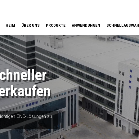
HEIM
ÜBER UNS
PRODUKTE
ANWENDUNGEN
SCHNELLAUSWA
hneller
erkaufen
 richtigen CNC-Lösungen zu