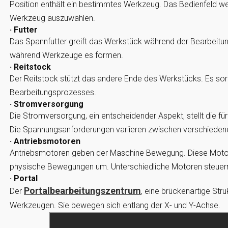
Position enthält ein bestimmtes Werkzeug. Das Bedienfeld wei
Werkzeug auszuwählen.
· Futter
Das Spannfutter greift das Werkstück während der Bearbeitung f
während Werkzeuge es formen.
· Reitstock
Der Reitstock stützt das andere Ende des Werkstücks. Es sorg
Bearbeitungsprozesses.
· Stromversorgung
Die Stromversorgung, ein entscheidender Aspekt, stellt die für
Die Spannungsanforderungen variieren zwischen verschiede
· Antriebsmotoren
Antriebsmotoren geben der Maschine Bewegung. Diese Motore
physische Bewegungen um. Unterschiedliche Motoren steuern
· Portal
Portalbearbeitungszentrum
Der
, eine brückenartige Str
Werkzeugen. Sie bewegen sich entlang der X- und Y-Achse.