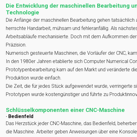
Die Entwicklung der maschinellen Bearbeitung u
Technologie
Die Anfänge der maschinellen Bearbeitung gehen tatsächlich a
herrschte Handarbeit, mühsam und fehleranfällig. Als nächstes 
Arbeitsabläufe mechanisierte. Doch mit dem Aufkommen der
Präzision.
Numerisch gesteuerte Maschinen, die Vorläufer der CNC, kam
In den 1980er Jahren etablierte sich Computer Numerical Con
Prototypenbearbeitung kam auf den Markt und veränderte di
Produktion wurde einfach.
Die Zeit, die für jedes Stück aufgewendet wurde, verringerte s
Prototypen wurde kostengünstiger und führte zu Produktinnov
Schlüsselkomponenten einer CNC-Maschine
· Bedienfeld
Das Herzstück jeder CNC-Maschine, das Bedienfeld, beherbe
die Maschine. Arbeiter geben Anweisungen über eine Konsole e