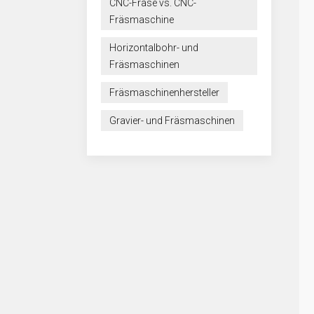
CNC-Fräse vs. CNC-
Fräsmaschine
Horizontalbohr- und
Fräsmaschinen
Fräsmaschinenhersteller
Gravier- und Fräsmaschinen