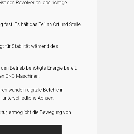
st den Revolver an, das richtige
est. Es hält das Teil an Ort und Stelle,
t für Stabilität während des
 den Betrieb benötigte Energie bereit.
nen CNC-Maschinen.
n wandeln digitale Befehle in
 unterschiedliche Achsen.
uktur, ermöglicht die Bewegung von