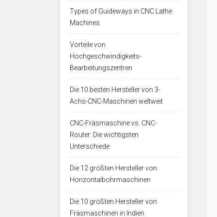
Types of Guideways in CNC Lathe
Machines
Vorteile von
Hochgeschwindigkeits-
Bearbeitungszentren
Die 10 besten Hersteller von 3-
Achs-CNC-Maschinen weltweit
CNC-Fräsmaschine vs. CNC-
Router: Die wichtigsten
Unterschiede
Die 12 größten Hersteller von
Horizontalbohrmaschinen
Die 10 größten Hersteller von
Fräsmaschinen in Indien