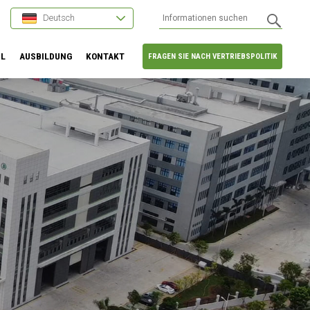
Deutsch
HL
AUSBILDUNG
KONTAKT
FRAGEN SIE NACH VERTRIEBSPOLITIK