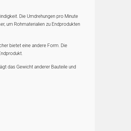
hwindigkeit. Die Umdrehungen pro Minute
ser, um Rohmaterialien zu Endprodukten
her bietet eine andere Form. Die
 Endprodukt.
trägt das Gewicht anderer Bauteile und