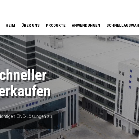
HEIM
ÜBER UNS
PRODUKTE
ANWENDUNGEN
SCHNELLAUSWA
hneller
erkaufen
 richtigen CNC-Lösungen zu