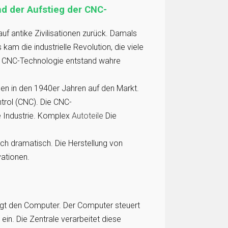
nd der Aufstieg der CNC-
uf antike Zivilisationen zurück. Damals
kam die industrielle Revolution, die viele
 CNC-Technologie entstand wahre
en in den 1940er Jahren auf den Markt.
trol (CNC). Die CNC-
e Industrie. Komplex
Autoteile
Die
ich dramatisch. Die Herstellung von
ationen.
rgt den Computer. Der Computer steuert
in. Die Zentrale verarbeitet diese