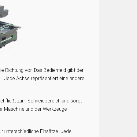
e Richtung vor. Das Bedienfeld gibt der
l. Jede Achse repräsentiert eine andere
tel fließt zum Schneidbereich und sorgt
der Maschine und der Werkzeuge
 unterschiedliche Einsätze. Jede