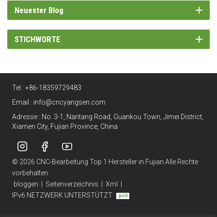
Neuester Blog
STICHWORTE
Tel :
+86-18359729483
Email :
info@cncyangsen.com
Adresse : No. 3-1, Nantang Road, Guankou Town, Jimei District,
Xiamen City, Fujian Province, China
© 2026 CNC-Bearbeitung Top 1 Hersteller in Fujian Alle Rechte
vorbehalten.
bloggen
|
Seitenverzeichnis
|
Xml
|
IPv6 NETZWERK UNTERSTÜTZT