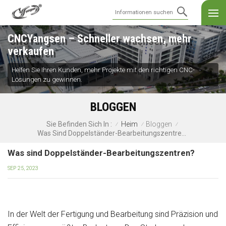
CNCYangsen – Schneller wachsen, mehr
verkaufen
Helfen Sie Ihren Kunden, mehr Projekte mit den richtigen CNC-
Lösungen zu gewinnen.
BLOGGEN
Heim
Bloggen
Sie Befinden Sich In :
/
/
/
Was Sind Doppelständer-Bearbeitungszentren?
Was sind Doppelständer-Bearbeitungszentren?
SEP 25, 2023
In der Welt der Fertigung und Bearbeitung sind Präzision und