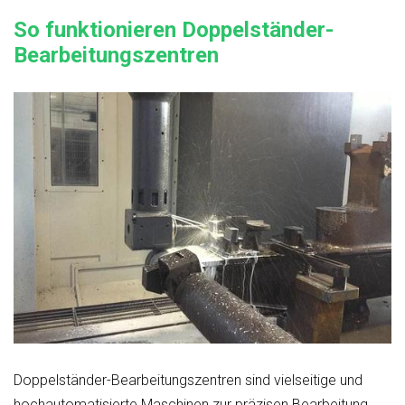
So funktionieren Doppelständer-
Bearbeitungszentren
Doppelständer-Bearbeitungszentren sind vielseitige und
hochautomatisierte Maschinen zur präzisen Bearbeitung