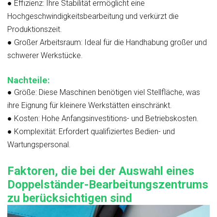
●
Effizienz:
Ihre Stabilität ermöglicht eine
Hochgeschwindigkeitsbearbeitung und verkürzt die
Produktionszeit.
●
Großer Arbeitsraum:
Ideal für die Handhabung großer und
schwerer Werkstücke.
Nachteile:
●
Größe:
Diese Maschinen benötigen viel Stellfläche, was
ihre Eignung für kleinere Werkstätten einschränkt.
●
Kosten:
Hohe Anfangsinvestitions- und Betriebskosten.
●
Komplexität:
Erfordert qualifiziertes Bedien- und
Wartungspersonal.
Faktoren, die bei der Auswahl eines
Doppelständer-Bearbeitungszentrums
zu berücksichtigen sind