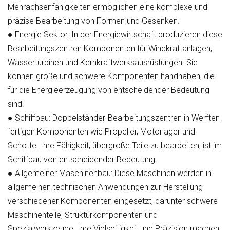
Mehrachsenfähigkeiten ermöglichen eine komplexe und
präzise Bearbeitung von Formen und Gesenken.
●
Energie Sektor:
In der Energiewirtschaft produzieren diese
Bearbeitungszentren Komponenten für Windkraftanlagen,
Wasserturbinen und Kernkraftwerksausrüstungen. Sie
können große und schwere Komponenten handhaben, die
für die Energieerzeugung von entscheidender Bedeutung
sind.
●
Schiffbau:
Doppelständer-Bearbeitungszentren in Werften
fertigen Komponenten wie Propeller, Motorlager und
Schotte. Ihre Fähigkeit, übergroße Teile zu bearbeiten, ist im
Schiffbau von entscheidender Bedeutung.
●
Allgemeiner Maschinenbau:
Diese Maschinen werden in
allgemeinen technischen Anwendungen zur Herstellung
verschiedener Komponenten eingesetzt, darunter schwere
Maschinenteile, Strukturkomponenten und
Spezialwerkzeuge. Ihre Vielseitigkeit und Präzision machen