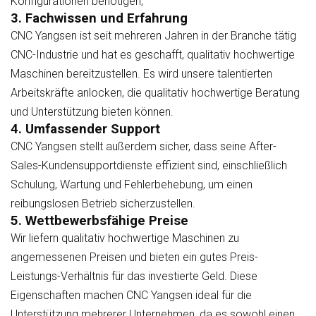
Konfigurationen benötigen,
3. Fachwissen und Erfahrung
CNC Yangsen ist seit mehreren Jahren in der Branche tätig
CNC-Industrie
und hat es geschafft, qualitativ hochwertige
Maschinen bereitzustellen. Es wird unsere talentierten
Arbeitskräfte anlocken, die qualitativ hochwertige Beratung
und Unterstützung bieten können.
4. Umfassender Support
CNC Yangsen stellt außerdem sicher, dass seine After-
Sales-Kundensupportdienste effizient sind, einschließlich
Schulung, Wartung und Fehlerbehebung, um einen
reibungslosen Betrieb sicherzustellen.
5. Wettbewerbsfähige Preise
Wir liefern qualitativ hochwertige Maschinen zu
angemessenen Preisen und bieten ein gutes Preis-
Leistungs-Verhältnis für das investierte Geld. Diese
Eigenschaften machen CNC Yangsen ideal für die
Unterstützung mehrerer Unternehmen, da es sowohl einen