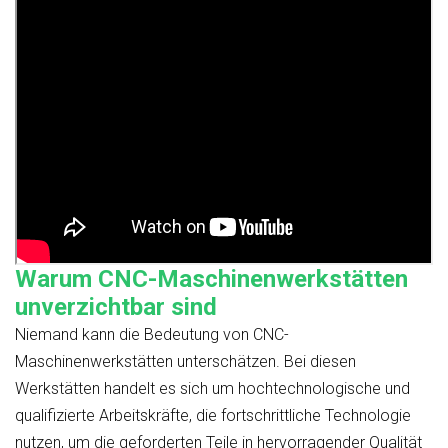
Warum CNC-Maschinenwerkstätten
unverzichtbar sind
Niemand kann die Bedeutung von CNC-
Maschinenwerkstätten unterschätzen. Bei diesen
Werkstätten handelt es sich um hochtechnologische und
qualifizierte Arbeitskräfte, die fortschrittliche Technologie
nutzen, um die geforderten Teile in hervorragender Qualität