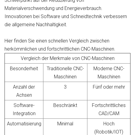
Schwerpunkt auf der Reduzierung von
Materialverschwendung und Energieverbrauch.
Innovationen bei Software und Schneidtechnik verbessern
die allgemeine Nachhaltigkeit.
Hier finden Sie einen schnellen Vergleich zwischen
herkömmlichen und fortschrittlichen CNC-Maschinen.
Vergleich der Merkmale von CNC-Maschinen
Besonderheit
Traditionelle CNC-
Moderne CNC-
Maschinen
Maschinen
Anzahl der
3
Fünf oder mehr
Achsen
Software-
Beschränkt
Fortschrittliches
Integration
CAD/CAM
Automatisierung
Minimal
Hoch
(Robotik/IOT)