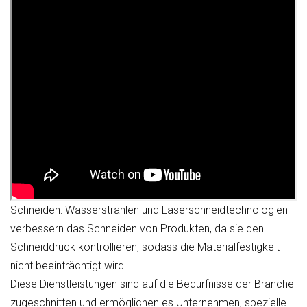
Schneiden:
Wasserstrahlen und Laserschneidtechnologien
verbessern das Schneiden von Produkten, da sie den
Schneiddruck kontrollieren, sodass die Materialfestigkeit
nicht beeinträchtigt wird.
Diese Dienstleistungen sind auf die Bedürfnisse der Branche
zugeschnitten und ermöglichen es Unternehmen, spezielle