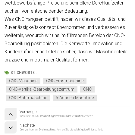
wettbewerbsfähige Preise und schnellere Durchlaufzeiten
suchen, von entscheidender Bedeutung.
Was CNC Yangsen betrifft, haben wir dieses Qualitäts- und
Zuverlässigkeitskonzept übernommen und verbessern es
weiterhin, wodurch wir uns im führenden Bereich der CNC-
Bearbeitung positionieren. Die Kernwerte Innovation und
Kundenzufriedenheit stellen sicher, dass wir Maschinenteile
präzise und in optimaler Qualität formen.
STICHWORTE :
CNC-Maschine
CNC-Fräsmaschine
CNC-Vertikal-Bearbeitungszentrum
CNC
CNC-Bohrmaschine
5-Achsen-Maschine
Vorherige
Was ist ein CNC-Bearbeitungszentrum und wie funktioniert es?
Nächste
Drehzentrum vs. Drehmaschine: Kennen Sie die wichtigsten Unterschiede