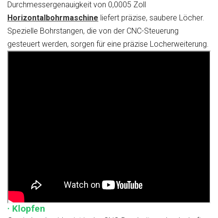
Durchmessergenauigkeit von 0,0005 Zoll
Horizontalbohrmaschine
liefert präzise, saubere Löcher.
Spezielle Bohrstangen, die von der CNC-Steuerung
gesteuert werden, sorgen für eine präzise Locherweiterung.
· Klopfen