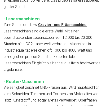
erreichen sogar 80 Ampere. Das Ergebnis ist ein sauberer,
glatter Schnitt.
· Lasermaschinen
Zum Schneiden bzw
Gravier- und Fräsmaschine
,
Lasermaschinen sind die erste Wahl. Mit einer
beeindruckenden Lebensdauer von 12.000 bis 20.000
Stunden sind CO2-Laser weit verbreitet. Maschinen in
Industriequalität erreichen oft 1000 bis 4000 Watt und
ermöglichen präzise Schnitte. Experten loben
Lasermaschinen für gleichbleibende, qualitativ hochwertige
Ergebnisse.
· Router-Maschinen
Vielseitigkeit zeichnet CNC-Fräsen aus. Wird hauptsächlich
zum Schneiden, Trimmen und Formen von Materialien wie
Holz, Kunststoff und sogar Metall verwendet. Oberfräsen