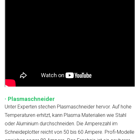
· Plasmaschneider
Unter Experten stechen Plasmaschneider hervor. Auf hohe
Temperaturen erhitzt, kann Plasma Materialien wie Stahl
oder Aluminium durchschneiden. Die Amperezahl im
Schneideplotter reicht von 50 bis 60 Ampere. Profi-Modelle