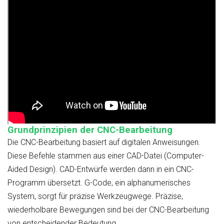
Grundprinzipien der CNC-Bearbeitung
Die CNC-Bearbeitung basiert auf digitalen Anweisungen.
Diese Befehle stammen aus einer CAD-Datei (Computer-
Aided Design). CAD-Entwürfe werden dann in ein CNC-
Programm übersetzt. G-Code, ein alphanumerisches
System, sorgt für präzise Werkzeugwege. Präzise,
wiederholbare Bewegungen sind bei der CNC-Bearbeitung
von entscheidender Bedeutung.