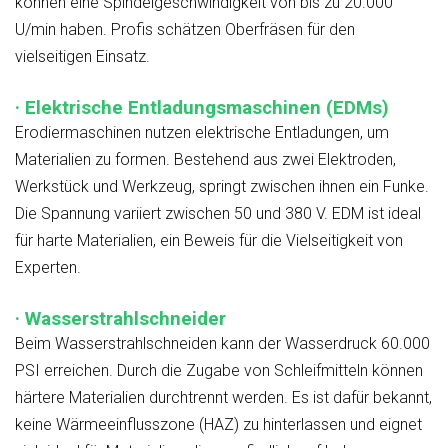
können eine Spindelgeschwindigkeit von bis zu 20.000
U/min haben. Profis schätzen Oberfräsen für den
vielseitigen Einsatz.
· Elektrische Entladungsmaschinen (EDMs)
Erodiermaschinen nutzen elektrische Entladungen, um
Materialien zu formen. Bestehend aus zwei Elektroden,
Werkstück und Werkzeug, springt zwischen ihnen ein Funke.
Die Spannung variiert zwischen 50 und 380 V. EDM ist ideal
für harte Materialien, ein Beweis für die Vielseitigkeit von
Experten.
· Wasserstrahlschneider
Beim Wasserstrahlschneiden kann der Wasserdruck 60.000
PSI erreichen. Durch die Zugabe von Schleifmitteln können
härtere Materialien durchtrennt werden. Es ist dafür bekannt,
keine Wärmeeinflusszone (HAZ) zu hinterlassen und eignet