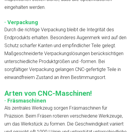
eingehalten werden.
· Verpackung
Durch die richtige Verpackung bleibt die Integrität des
Endprodukts erhalten. Besonderes Augenmerk wird auf den
Schutz scharfer Kanten und empfindlicher Teile gelegt.
Maßgeschneiderte Verpackungslösungen berücksichtigen
unterschiedliche Produktgrößen und -formen. Bei
sorgfältiger Verpackung gelangen CNC-gefertigte Teile in
einwandfreiem Zustand an ihren Bestimmungsort.
Arten von CNC-Maschinen!
· Fräsmaschinen
Als zentrales Werkzeug sorgen Fräsmaschinen für
Präzision. Beim Fräsen rotieren verschiedene Werkzeuge,
um das Werkstück zu formen. Die Geschwindigkeit variiert
und erreicht oft 1000 U/min und unterstützt unterschiedliche