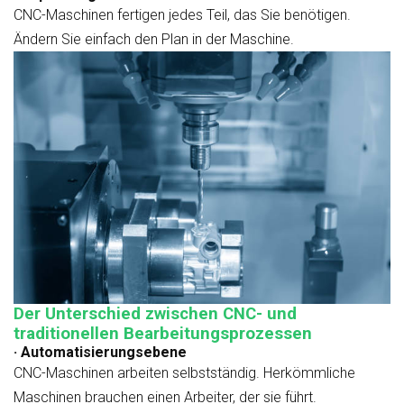
CNC-Maschinen fertigen jedes Teil, das Sie benötigen.
Ändern Sie einfach den Plan in der Maschine.
Der Unterschied zwischen CNC- und
traditionellen Bearbeitungsprozessen
· Automatisierungsebene
CNC-Maschinen arbeiten selbstständig. Herkömmliche
Maschinen brauchen einen Arbeiter, der sie führt.