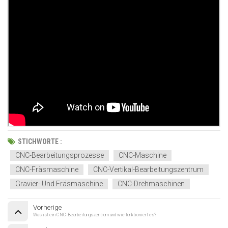
STICHWORTE :
CNC-Bearbeitungsprozesse
CNC-Maschine
CNC-Fräsmaschine
CNC-Vertikal-Bearbeitungszentrum
Gravier- Und Fräsmaschine
CNC-Drehmaschinen
Vorherige
Was ist ein CNC-Bearbeitungszentrum und wie funktioniert es?