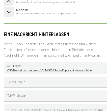
Doppelständer-Portal-CNC-Bearbeitungszentrum YSMV-5021
Nächste
Doppelständermaschine YSMV-7030 CNC Großportalmaschine
EINE NACHRICHT HINTERLASSEN
Wenn Sie an unseren Produkten interessiert sind und weitere
Einzelheiten erfahren möchten, hinterlassen Sie bitte hier eine
Nachricht. Wir werden Ihnen so schnell wie möglich antworten.
Thema :
CNC-Bearbeitungszentrum YSMV-5030 Portal-Doppelständermaschine