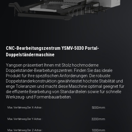
CNC-Bearbeitungszentrum YSMV-5030 Portal-
Doppelständermaschine
Yangsen präsentiert Ihnen mit Stolz hochmoderne
Doppelständer-Bearbeitungszentren. Finden Sie das ideale
Produkt für Ihre spezifischen Anforderungen. Die robuste
Doppelständerkonstruktion gewährleistet höchste Stabilität und
enge Toleranzen und macht diese Maschine optimal geeignet für
die effiziente Bearbeitung von Standardteilen sowie für schnelle
Werkzeug- und Formenbauarbeiten.
5000mm
Max. Verfahrweg Der X-Achse :
3200mm
Max. Verfahrweg Der Y-Achse :
1000mm
Max. Verfahrweg Der Z-Achse :