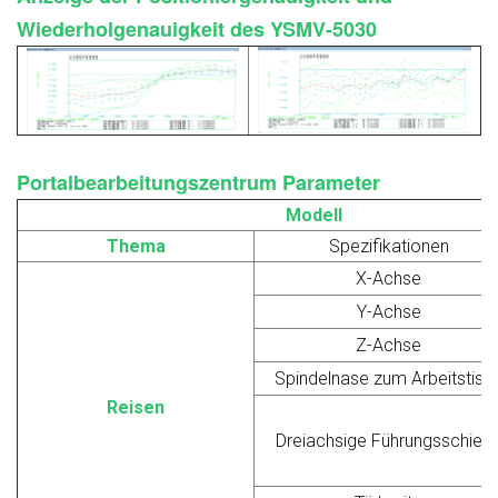
Wiederholgenauigkeit des YSMV-5030
Portalbearbeitungszentrum
Parameter
Modell
Thema
Spezifikationen
X-Achse
Y-Achse
Z-Achse
Spindelnase zum Arbeitstisc
Reisen
Dreiachsige Führungsschien