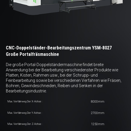
CNC-Doppelständer-Bearbeitungszentrum YSM-8027
Große Portalfräsmaschine
Die große Portal-Doppelständermaschine findet breite
Anwendung bei der Bearbeitung verschiedenster Produkte wie
Platten, Kisten, Rahmen usw., bei der Schrupp- und
Feinbearbeitung sowie bei verschiedenen Verfahren wie Fräsen,
Bohren, Gewindeschneiden, Reiben und Senken in der
Bearbeitungsindustrie.
8000mm
Max. Verfahrweg Der X-Achse :
2700mm
Max. Verfahrweg Der Y-Achse :
1250mm
Max. Verfahrweg Der Z-Achse :