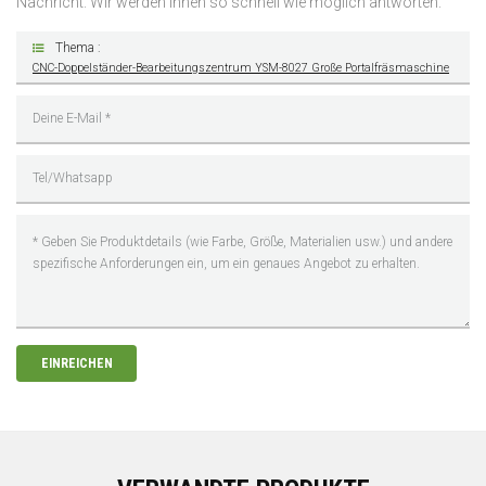
Nachricht. Wir werden Ihnen so schnell wie möglich antworten.
Thema :
CNC-Doppelständer-Bearbeitungszentrum YSM-8027 Große Portalfräsmaschine
EINREICHEN