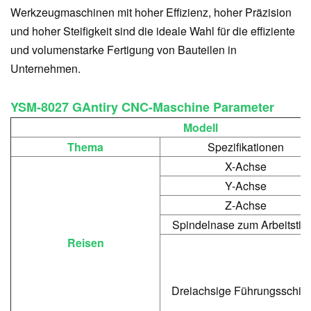
Werkzeugmaschinen mit hoher Effizienz, hoher Präzision
und hoher Steifigkeit sind die ideale Wahl für die effiziente
und volumenstarke Fertigung von Bauteilen in
Unternehmen.
YSM-8027 G
Antiry CNC-Maschine
Parameter
Modell
Thema
Spezifikationen
X-Achse
Y-Achse
Z-Achse
Spindelnase zum Arbeitstis
Reisen
Dreiachsige Führungsschie