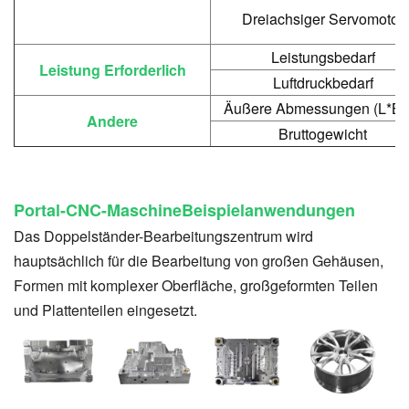
Dreiachsiger Servomotor
Leistungsbedarf
Leistung
Erforderlich
Luftdruckbedarf
Äußere Abmessungen (L*B*
Andere
Bruttogewicht
Portal-CNC-Maschine
Beispielanwendungen
Das Doppelständer-Bearbeitungszentrum wird
hauptsächlich für die Bearbeitung von großen Gehäusen,
Formen mit komplexer Oberfläche, großgeformten Teilen
und Plattenteilen eingesetzt.