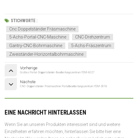
STICHWORTE :
Cnc Doppelständer Fräsmaschine
5-Achs-Portal-CNC-Maschine
CNC-Drehzentrum
Gantry-CNC-Bohrmaschine
5-Achs-Fräszentrum
Zweiständer-Horizontalbohrmaschine
Vorherige
Großes Portal-Doppelständer-Bearbeitungszentrum YSM-6027
Nächste
CNC-Doppelständer-Fräsmaschine Portalbearbeitungszentrum YSM-3018
EINE NACHRICHT HINTERLASSEN
Wenn Sie an unseren Produkten interessiert sind und weitere
Einzelheiten erfahren möchten, hinterlassen Sie bitte hier eine