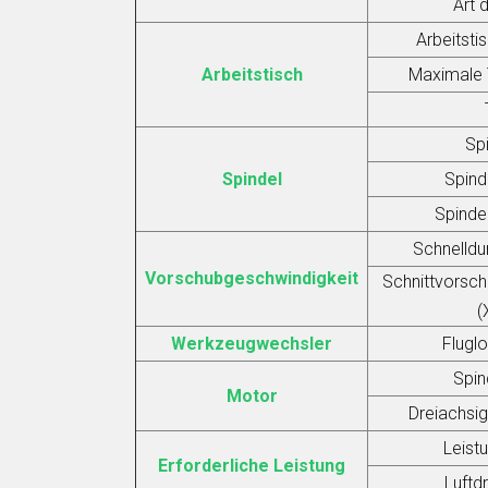
Art 
Arbeitsti
Arbeitstisch
Maximale 
Sp
Spindel
Spind
Spinde
Schnelldu
Vorschubgeschwindigkeit
Schnittvorsch
(
Werkzeugwechsler
Flugl
Spin
Motor
Dreiachsi
Leist
Erforderliche Leistung
Luftd