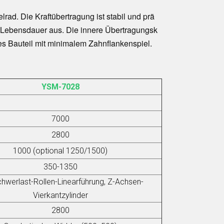
lrad. Die Kraftübertragung ist stabil und prä
e Lebensdauer aus. Die innere Übertragungsk
tes Bauteil mit minimalem Zahnflankenspiel.
YSM-7028
7000
2800
1000 (optional 1250/1500)
350-1350
hwerlast-Rollen-Linearführung, Z-Achsen-
Vierkantzylinder
2800