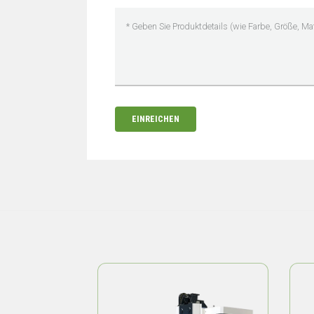
EINREICHEN