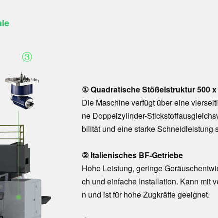
le
① Quadratische Stößelstruktur 500 
Die Maschine verfügt über eine viersei
ne Doppelzylinder-Stickstoffausgleichs
bilität und eine starke Schneidleistung
② Italienisches BF-Getriebe
Hohe Leistung, geringe Geräuschentwic
ch und einfache Installation. Kann mit
n und ist für hohe Zugkräfte geeignet.