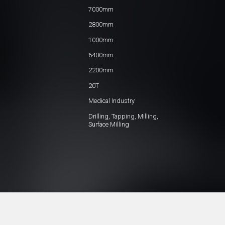
7000mm
2800mm
1000mm
6400mm
2200mm
20T
Medical Industry
Drilling, Tapping, Milling,
Surface Milling