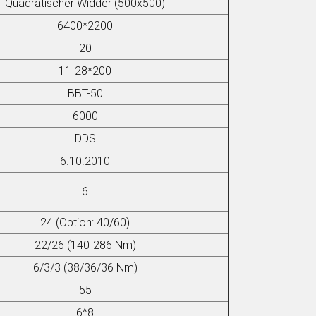
Quadratischer Widder (500x500)
6400*2200
20
11-28*200
BBT-50
6000
DDS
6.10.2010
6
24 (Option: 40/60)
22/26 (140-286 Nm)
6/3/3 (38/36/36 Nm)
55
6^8