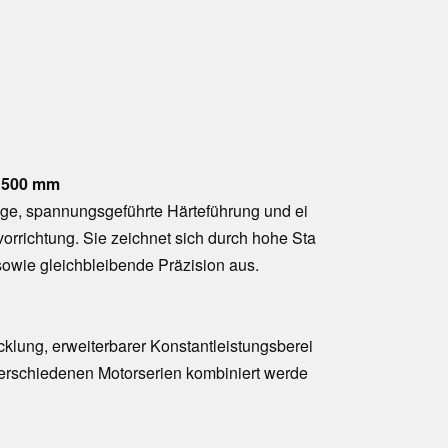
x 500 mm
tige, spannungsgeführte Härteführung und ei
vorrichtung. Sie zeichnet sich durch hohe Sta
 sowie gleichbleibende Präzision aus.
klung, erweiterbarer Konstantleistungsberei
 verschiedenen Motorserien kombiniert werde