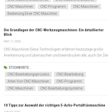
CNC-Maschinen
CNC-Programm
CNC-Maschinen
Bedienung Einer CNC-Maschine
Die Grundlagen der CNC-Werkzeugmaschinen: Ein detaillierter
Blick
MAY 11, 2023
CNC-Maschinen Diese Technologien erfahren heutzutage große
Anerkennung und überraschen und beeindrucken alle, auch Sie. Der
Mensch von früher hätte sich nicht einmal in seinen kühnsten
Träumen vorstellen können, dass diese Welt jemals in ein so
STICHWORTE :
digitales Zeitalter eintreten würde, in dem Maschinen s...
CNC-Bearbeitungsprozess
CNC-Bearbeitung
Arten Von CNC-Maschinen
CNC-Programm
CNC-Maschinen
CNC-Bearbeitungssysteme
10 Tipps zur Auswahl der richtigen 5-Achs-Portalfräsmaschine