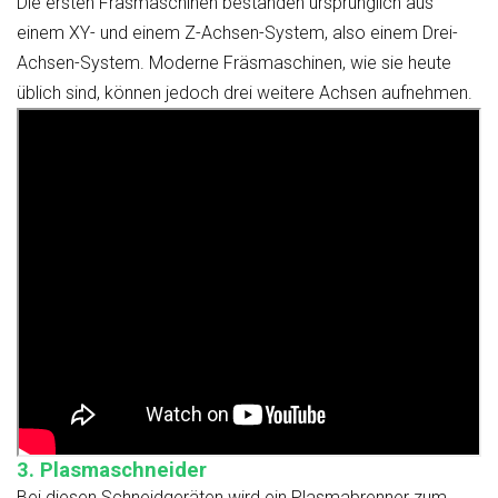
Die ersten Fräsmaschinen bestanden ursprünglich aus
einem XY- und einem Z-Achsen-System, also einem Drei-
Achsen-System. Moderne Fräsmaschinen, wie sie heute
üblich sind, können jedoch drei weitere Achsen aufnehmen.
3. Plasmaschneider
Bei diesen Schneidgeräten wird ein Plasmabrenner zum