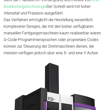
Bearbeitungstechnologie
Der Schnitt wird mit hoher
Intensität und Präzision ausgeführt.
Das Verfahren ermöglicht die Herstellung wesentlich
komplexerer Designs, die mit den bisher verfügbaren
manuellen Fertigungsmaschinen kaum realisierbar waren.
G-Code-Programmiersprachen oder proprietäre Codes
können zur Steuerung der Drehmaschinen dienen, die
meisten verfügen jedoch über eine X- und eine Y-Achse.