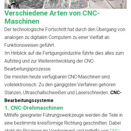
Verschiedene Arten von CNC-
Maschinen
Der technologische Fortschritt hat durch den Übergang von
analogen zu digitalen Computern zu einer Vielfalt an
Funktionsweisen geführt.
Im Hinblick auf die Fertigungsindustrie führte dies alles zum
Aufstieg und zur Weiterentwicklung der CNC-
Bearbeitungsprozesse.
Die meisten heute verfügbaren CNC-Maschinen sind
vollelektronisch. Zu den gängigsten Verfahren gehören
Stanzen, Ultraschallschweißen und Laserschneiden.
CNC-
Bearbeitungssysteme
.
1.
CNC-Drehmaschinen
Mithilfe geeigneter Führungswerkzeuge werden die Teile in
eine bestimmte kreisförmige Richtung geschnitten. Dabei
steht die Präzision im Vordergrund, und mithilfe von
CNC-