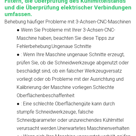
Filtern, die Überprüfung des Kühlmittelstands
und die Überprüfung elektrischer Verbindungen
umfassen.
Behebung häufiger Probleme mit 3-Achsen-CNC-Maschinen
●
Wenn Sie Probleme mit Ihrer 3-Achsen-CNC-
Maschine haben, beachten Sie diese Tipps zur
Fehlerbehebung:
Ungenaue Schnitte
●
: Wenn Ihre Maschine ungenaue Schnitte erzeugt,
prüfen Sie, ob die Schneidwerkzeuge abgenutzt oder
beschädigt sind, ob ein falscher Werkzeugversatz
vorliegt oder ob Probleme mit der Ausrichtung und
Kalibrierung der Maschine vorliegen.
Schlechte
Oberflächenbeschaffenheit
●
: Eine schlechte Oberflächengüte kann durch
stumpfe Schneidwerkzeuge, falsche
Schneidparameter oder unzureichendes Kühlmittel
verursacht werden.
Unerwartetes Maschinenverhalten