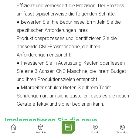
Effizienz und verbessert die Präzision. Der Prozess
umfasst typischerweise die folgenden Schritte:
●
Bewerten Sie Ihre Bedürfnisse
: Ermitteln Sie die
spezifischen Anforderungen Ihres
Produktionsprozesses und identifizieren Sie die
passende CNC-Fräsmaschine, die Ihren
Anforderungen entspricht.
●
Investieren Sie in Ausrüstung
: Kaufen oder leasen
Sie eine 3-Achsen-CNC-Maschine, die Ihrem Budget
und Ihren Produktionszielen entspricht.
●
Mitarbeiter schulen
: Bieten Sie Ihrem Team
Schulungen an, um sicherzustellen, dass es die neuen
Geräte effektiv und sicher bedienen kann.
Implementieren Sie die neue
Technologie
Heim
Produkte
Kontakt
WhatsApp