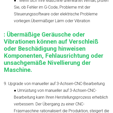
●
: Wenn sich Ihre Maschine unerwartet verhält, prüfen
Sie, ob Fehler im G-Code, Probleme mit der
Steuerungssoftware oder elektrische Probleme
vorliegen.
Übermäßiger Lärm oder Vibration
: Übermäßige Geräusche oder
Vibrationen können auf Verschleiß
oder Beschädigung hinweisen
Komponenten, Fehlausrichtung oder
unsachgemäße Nivellierung der
Maschine.
9.
Upgrade von manueller auf 3-Achsen-CNC-Bearbeitung
●
Umrüstung von manueller auf 3-Achsen-CNC-
Bearbeitung
kann Ihren Herstellungsprozess erheblich
verbessern. Der Übergang zu einer CNC-
Fräsmaschine rationalisiert die Produktion, steigert die