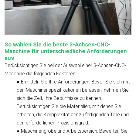
So wählen Sie die beste 3-Achsen-CNC-
Maschine für unterschiedliche Anforderungen
aus
Berücksichtigen Sie bei der Auswahl einer 3-Achsen-CNC-
Maschine die folgenden Faktoren:
●
Ermitteln Sie Ihre Anforderungen
: Bevor Sie sich mit
den Maschinenspezifikationen befassen, nehmen Sie
sich die Zeit, Ihre Bedürfnisse zu kennen.
Berücksichtigen Sie die Materialien, mit denen Sie
arbeiten, die Komplexität der zu fertigenden Teile und
den erforderlichen Präzisionsgrad.
●
Maschinengröße und Arbeitsbereich
: Bewerten Sie