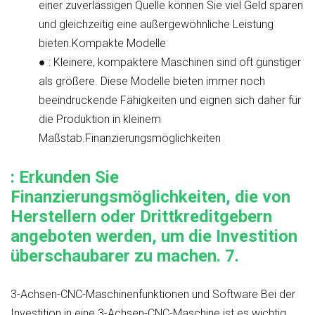
einer zuverlässigen Quelle können Sie viel Geld sparen
und gleichzeitig eine außergewöhnliche Leistung
bieten.
Kompakte Modelle
●
: Kleinere, kompaktere Maschinen sind oft günstiger
als größere. Diese Modelle bieten immer noch
beeindruckende Fähigkeiten und eignen sich daher für
die Produktion in kleinem
Maßstab.
Finanzierungsmöglichkeiten
: Erkunden Sie
Finanzierungsmöglichkeiten, die von
Herstellern oder Drittkreditgebern
angeboten werden, um die Investition
überschaubarer zu machen.
7.
3-Achsen-CNC-Maschinenfunktionen und Software
Bei der
Investition in eine 3-Achsen-CNC-Maschine ist es wichtig,