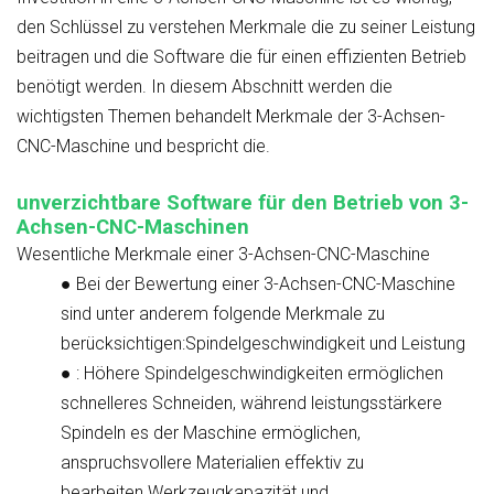
den Schlüssel zu verstehen
Merkmale
die zu seiner Leistung
beitragen und die
Software
die für einen effizienten Betrieb
benötigt werden. In diesem Abschnitt werden die
wichtigsten Themen behandelt
Merkmale der 3-Achsen-
CNC-Maschine
und bespricht die
.
unverzichtbare Software für den Betrieb von 3-
Achsen-CNC-Maschinen
Wesentliche Merkmale einer 3-Achsen-CNC-Maschine
●
Bei der Bewertung einer 3-Achsen-CNC-Maschine
sind unter anderem folgende Merkmale zu
berücksichtigen:
Spindelgeschwindigkeit und Leistung
●
: Höhere Spindelgeschwindigkeiten ermöglichen
schnelleres Schneiden, während leistungsstärkere
Spindeln es der Maschine ermöglichen,
anspruchsvollere Materialien effektiv zu
bearbeiten.
Werkzeugkapazität und