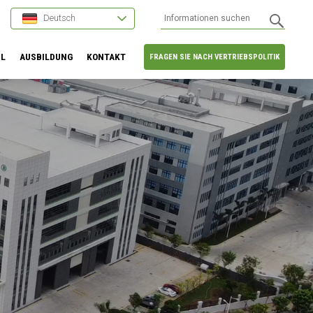
Deutsch
HL
AUSBILDUNG
KONTAKT
FRAGEN SIE NACH VERTRIEBSPOLITIK