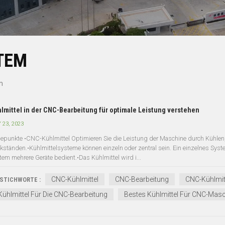
TEM
m
lmittel in der CNC-Bearbeitung für optimale Leistung verstehen
 23, 2023
epunkte •CNC-Kühlmittel Optimieren Sie die Leistung der Maschine durch Kühlen
kständen.•Kühlmittelsysteme können einzeln oder zentral sein. Ein einzelnes Syst
tem mehrere Geräte bedient.•Das Kühlmittel wird i...
CNC-Kühlmittel
CNC-Bearbeitung
CNC-Kühlmit
STICHWORTE :
Kühlmittel Für Die CNC-Bearbeitung
Bestes Kühlmittel Für CNC-Mas