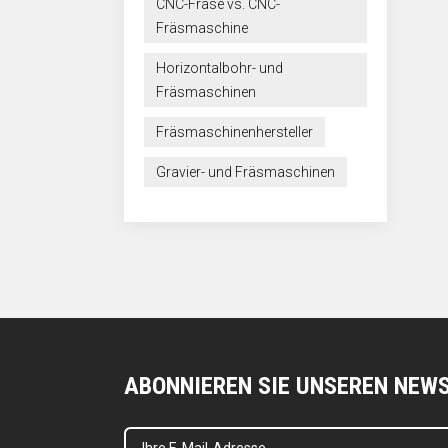
CNC-Fräse vs. CNC-
Fräsmaschine
Horizontalbohr- und
Fräsmaschinen
Fräsmaschinenhersteller
Gravier- und Fräsmaschinen
ABONNIEREN SIE UNSEREN NEW