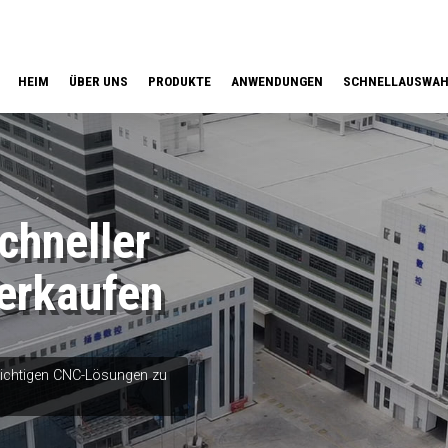
HEIM
ÜBER UNS
PRODUKTE
ANWENDUNGEN
SCHNELLAUSWA
hneller
erkaufen
 richtigen CNC-Lösungen zu