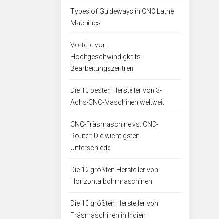
Types of Guideways in CNC Lathe
Machines
Vorteile von
Hochgeschwindigkeits-
Bearbeitungszentren
Die 10 besten Hersteller von 3-
Achs-CNC-Maschinen weltweit
CNC-Fräsmaschine vs. CNC-
Router: Die wichtigsten
Unterschiede
Die 12 größten Hersteller von
Horizontalbohrmaschinen
Die 10 größten Hersteller von
Fräsmaschinen in Indien