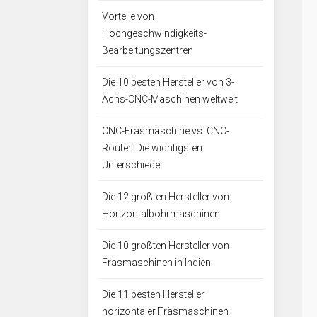
Vorteile von
Hochgeschwindigkeits-
Bearbeitungszentren
Die 10 besten Hersteller von 3-
Achs-CNC-Maschinen weltweit
CNC-Fräsmaschine vs. CNC-
Router: Die wichtigsten
Unterschiede
Die 12 größten Hersteller von
Horizontalbohrmaschinen
Die 10 größten Hersteller von
Fräsmaschinen in Indien
Die 11 besten Hersteller
horizontaler Fräsmaschinen