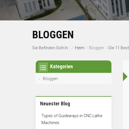
BLOGGEN
Heim
Bloggen
Sie Befinden Sich In :
Die 11 Be
/
/
/
Kategorien
Bloggen
Neuester Blog
Types of Guideways in CNC Lathe
Machines