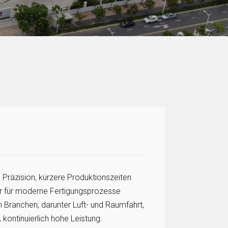
e Präzision, kürzere Produktionszeiten
er für moderne Fertigungsprozesse
n Branchen, darunter Luft- und Raumfahrt,
kontinuierlich hohe Leistung.