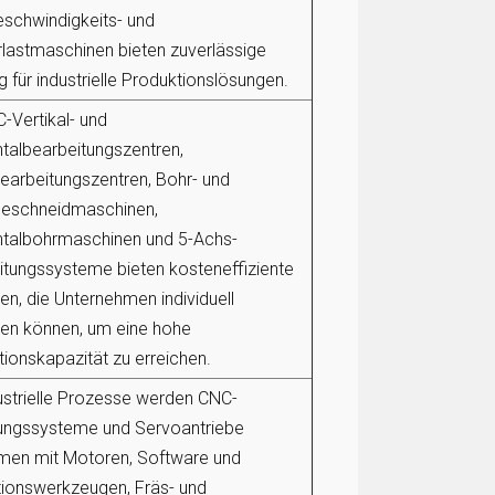
schwindigkeits- und
lastmaschinen bieten zuverlässige
g für industrielle Produktionslösungen.
-Vertikal- und
talbearbeitungszentren,
earbeitungszentren, Bohr- und
eschneidmaschinen,
ntalbohrmaschinen und 5-Achs-
itungssysteme bieten kosteneffiziente
n, die Unternehmen individuell
en können, um eine hohe
ionskapazität zu erreichen.
ustrielle Prozesse werden CNC-
ungssysteme und Servoantriebe
en mit Motoren, Software und
tionswerkzeugen, Fräs- und