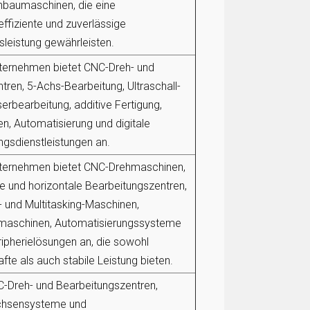
baumaschinen, die eine
ffiziente und zuverlässige
sleistung gewährleisten.
ternehmen bietet CNC-Dreh- und
tren, 5-Achs-Bearbeitung, Ultraschall-
erbearbeitung, additive Fertigung,
en, Automatisierung und digitale
ngsdienstleistungen an.
ternehmen bietet CNC-Drehmaschinen,
le und horizontale Bearbeitungszentren,
 und Multitasking-Maschinen,
fmaschinen, Automatisierungssysteme
ipherielösungen an, die sowohl
fte als auch stabile Leistung bieten.
C-Dreh- und Bearbeitungszentren,
hsensysteme und