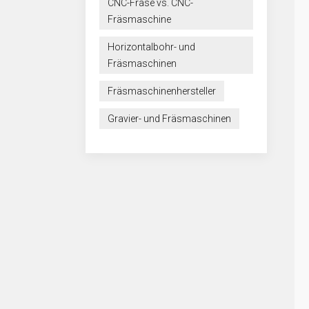
CNC-Fräse vs. CNC-
Fräsmaschine
Horizontalbohr- und
Fräsmaschinen
Fräsmaschinenhersteller
Gravier- und Fräsmaschinen