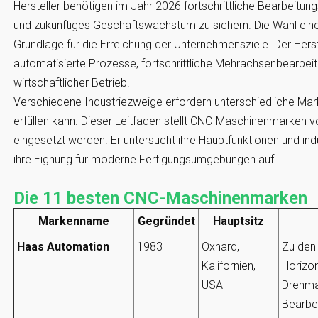
Hersteller benötigen im Jahr 2026 fortschrittliche Bearbeitung
und zukünftiges Geschäftswachstum zu sichern. Die Wahl ein
Grundlage für die Erreichung der Unternehmensziele. Der Herste
automatisierte Prozesse, fortschrittliche Mehrachsenbearbe
wirtschaftlicher Betrieb.
Verschiedene Industriezweige erfordern unterschiedliche Mar
erfüllen kann. Dieser Leitfaden stellt CNC-Maschinenmarken v
eingesetzt werden. Er untersucht ihre Hauptfunktionen und in
ihre Eignung für moderne Fertigungsumgebungen auf.
Die 11 besten CNC-Maschinenmarken
Markenname
Gegründet
Hauptsitz
Haas Automation
1983
Oxnard,
Zu den
Kalifornien,
Horizon
USA
Drehma
Bearbe