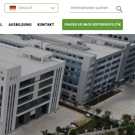
Deutsch
HL
AUSBILDUNG
KONTAKT
FRAGEN SIE NACH VERTRIEBSPOLITIK