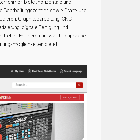
ternehmen bietet horizontale und
le Bearbeitungszentren sowie Draht- und
odieren, Graphitbearbeitung, CNC-
isierung, digitale Fertigung und
rittliches Erodieren an, was hochpräzise
tungsmöglichkeiten bietet.