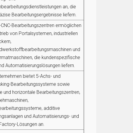
bearbeitungsdienstleistungen an, die
zise Bearbeitungsergebnisse liefern.
-CNC-Bearbeitungszentren ermöglichen
rieb von Portalsystemen, industriellen
ckern,
dwerkstoffbearbeitungsmaschinen und
rmatmaschinen, die kundenspezifische
d Automatisierungslösungen liefern.
ternehmen bietet 5-Achs- und
asking-Bearbeitungssysteme sowie
le und horizontale Bearbeitungszentren,
ehmaschinen,
earbeitungssysteme, additive
ungsanlagen und Automatisierungs- und
Factory-Lösungen an.