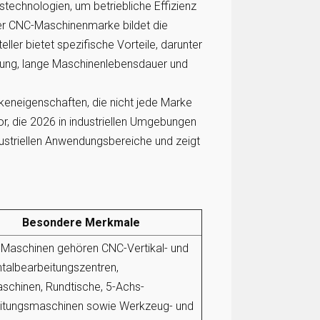
stechnologien, um betriebliche Effizienz
er CNC-Maschinenmarke bildet die
ller bietet spezifische Vorteile, darunter
itung, lange Maschinenlebensdauer und
keneigenschaften, die nicht jede Marke
or, die 2026 in industriellen Umgebungen
dustriellen Anwendungsbereiche und zeigt
Besondere Merkmale
 Maschinen gehören CNC-Vertikal- und
talbearbeitungszentren,
schinen, Rundtische, 5-Achs-
itungsmaschinen sowie Werkzeug- und