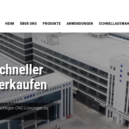
HEIM
ÜBER UNS
PRODUKTE
ANWENDUNGEN
SCHNELLAUSWA
hneller
erkaufen
 richtigen CNC-Lösungen zu