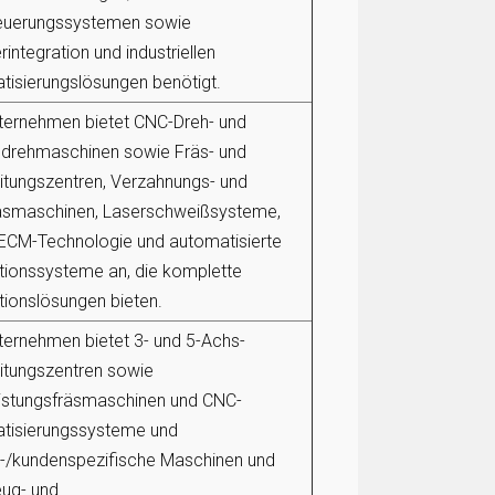
euerungssystemen sowie
integration und industriellen
tisierungslösungen benötigt.
ternehmen bietet CNC-Dreh- und
aldrehmaschinen sowie Fräs- und
itungszentren, Verzahnungs- und
äsmaschinen, Laserschweißsysteme,
CM-Technologie und automatisierte
tionssysteme an, die komplette
tionslösungen bieten.
ternehmen bietet 3- und 5-Achs-
itungszentren sowie
istungsfräsmaschinen und CNC-
tisierungssysteme und
-/kundenspezifische Maschinen und
ug- und