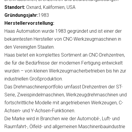
Standort:
Oxnard, Kalifornien, USA
Gründungsjahr:
1983
Herstellervorstellung:
Haas Automation wurde 1983 gegründet und ist einer der
bekanntesten Hersteller von CNC-Werkzeugmaschinen in
den Vereinigten Staaten.
Haas bietet ein komplettes Sortiment an CNC-Drehzentren,
die für die Bedürfnisse der modernen Fertigung entwickelt
wurden – von kleinen Werkzeugmacherbetrieben bis hin zur
industriellen Großproduktion.
Das Drehmaschinenportfolio umfasst Drehzentren der ST-
Serie, Zweispindelmaschinen, Werkzeugdrehmaschinen und
fortschrittliche Modelle mit angetriebenen Werkzeugen, C-
Achsen- und Y-Achsen-Funktionen.
Die Marke wird in Branchen wie der Automobil-, Luft- und
Raumfahrt-, Ölfeld- und allgemeinen Maschinenbauindustrie