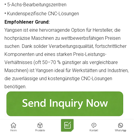
•
5-Achs-Bearbeitungszentren
•
Kundenspezifische CNC-Lösungen
Empfohlener Grund:
Yangsen ist eine hervorragende Option für Hersteller, die
hochpräzise Maschinen zu wettbewerbsfähigen Preisen
suchen. Dank solider Verarbeitungsqualität, fortschrittlicher
Komponenten und eines starken Preis-Leistungs-
Verhältnisses (oft 50–70 % günstiger als vergleichbare
Maschinen) ist Yangsen ideal für Werkstätten und Industrien,
die zuverlässige und kostengünstige CNC-Lösungen
benötigen.
Mazak
Heim
Produkte
Kontakt
WhatsApp