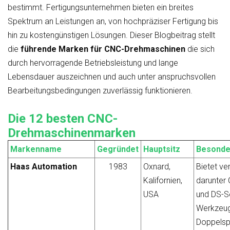
bestimmt. Fertigungsunternehmen bieten ein breites
Spektrum an Leistungen an, von hochpräziser Fertigung bis
hin zu kostengünstigen Lösungen. Dieser Blogbeitrag stellt
die
führende Marken für CNC-Drehmaschinen
die sich
durch hervorragende Betriebsleistung und lange
Lebensdauer auszeichnen und auch unter anspruchsvollen
Bearbeitungsbedingungen zuverlässig funktionieren.
Die 12 besten CNC-
Drehmaschinenmarken
Markenname
Gegründet
Hauptsitz
Besonde
Haas Automation
1983
Oxnard,
Bietet ve
Kalifornien,
darunter 
USA
und DS-S
Werkzeug
Doppelsp