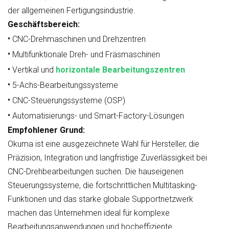
der allgemeinen Fertigungsindustrie.
Geschäftsbereich:
•
CNC-Drehmaschinen und Drehzentren
•
Multifunktionale Dreh- und Fräsmaschinen
•
Vertikal und
horizontale Bearbeitungszentren
•
5-Achs-Bearbeitungssysteme
•
CNC-Steuerungssysteme (OSP)
•
Automatisierungs- und Smart-Factory-Lösungen
Empfohlener Grund:
Okuma ist eine ausgezeichnete Wahl für Hersteller, die
Präzision, Integration und langfristige Zuverlässigkeit bei
CNC-Drehbearbeitungen suchen. Die hauseigenen
Steuerungssysteme, die fortschrittlichen Multitasking-
Funktionen und das starke globale Supportnetzwerk
machen das Unternehmen ideal für komplexe
Bearbeitungsanwendungen und hocheffiziente