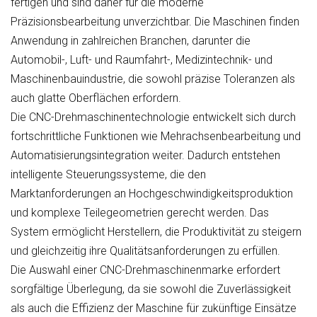
fertigen und sind daher für die moderne
Präzisionsbearbeitung unverzichtbar. Die Maschinen finden
Anwendung in zahlreichen Branchen, darunter die
Automobil-, Luft- und Raumfahrt-, Medizintechnik- und
Maschinenbauindustrie, die sowohl präzise Toleranzen als
auch glatte Oberflächen erfordern.
Die CNC-Drehmaschinentechnologie entwickelt sich durch
fortschrittliche Funktionen wie Mehrachsenbearbeitung und
Automatisierungsintegration weiter. Dadurch entstehen
intelligente Steuerungssysteme, die den
Marktanforderungen an Hochgeschwindigkeitsproduktion
und komplexe Teilegeometrien gerecht werden. Das
System ermöglicht Herstellern, die Produktivität zu steigern
und gleichzeitig ihre Qualitätsanforderungen zu erfüllen.
Die Auswahl einer CNC-Drehmaschinenmarke erfordert
sorgfältige Überlegung, da sie sowohl die Zuverlässigkeit
als auch die Effizienz der Maschine für zukünftige Einsätze