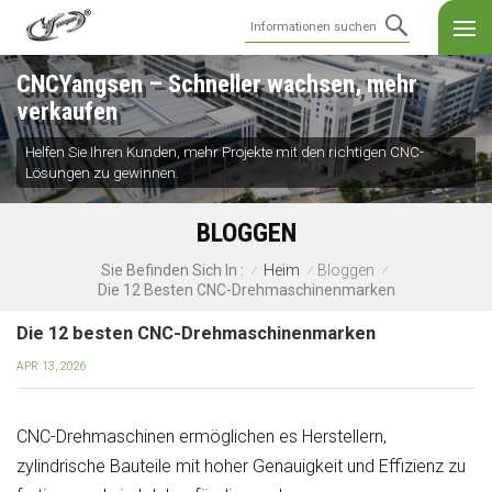
CNCYangsen – Schneller wachsen, mehr
verkaufen
Helfen Sie Ihren Kunden, mehr Projekte mit den richtigen CNC-
Lösungen zu gewinnen.
BLOGGEN
Heim
Bloggen
Sie Befinden Sich In :
/
/
/
Die 12 Besten CNC-Drehmaschinenmarken
Die 12 besten CNC-Drehmaschinenmarken
APR 13, 2026
CNC-Drehmaschinen ermöglichen es Herstellern,
zylindrische Bauteile mit hoher Genauigkeit und Effizienz zu