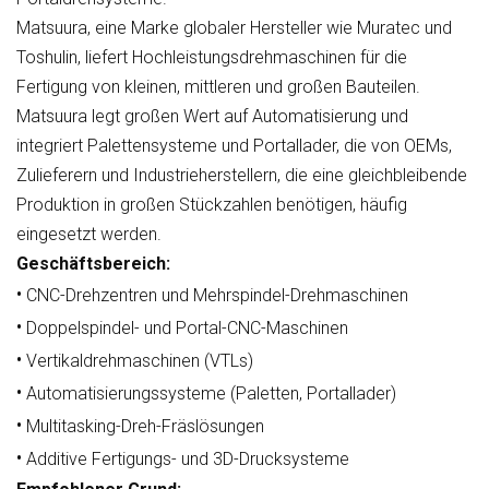
Matsuura, eine Marke globaler Hersteller wie Muratec und
Toshulin, liefert Hochleistungsdrehmaschinen für die
Fertigung von kleinen, mittleren und großen Bauteilen.
Matsuura legt großen Wert auf Automatisierung und
integriert Palettensysteme und Portallader, die von OEMs,
Zulieferern und Industrieherstellern, die eine gleichbleibende
Produktion in großen Stückzahlen benötigen, häufig
eingesetzt werden.
Geschäftsbereich:
•
CNC-Drehzentren und Mehrspindel-Drehmaschinen
•
Doppelspindel- und Portal-CNC-Maschinen
•
Vertikaldrehmaschinen (VTLs)
•
Automatisierungssysteme (Paletten, Portallader)
•
Multitasking-Dreh-Fräslösungen
•
Additive Fertigungs- und 3D-Drucksysteme