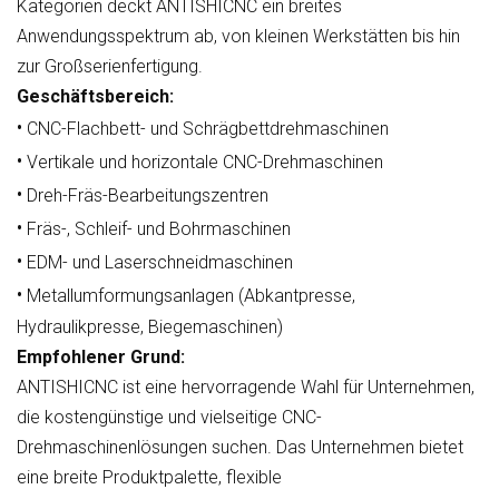
Kategorien deckt ANTISHICNC ein breites
Anwendungsspektrum ab, von kleinen Werkstätten bis hin
zur Großserienfertigung.
Geschäftsbereich:
•
CNC-Flachbett- und Schrägbettdrehmaschinen
•
Vertikale und horizontale CNC-Drehmaschinen
•
Dreh-Fräs-Bearbeitungszentren
•
Fräs-, Schleif- und Bohrmaschinen
•
EDM- und Laserschneidmaschinen
•
Metallumformungsanlagen (Abkantpresse,
Hydraulikpresse, Biegemaschinen)
Empfohlener Grund:
ANTISHICNC ist eine hervorragende Wahl für Unternehmen,
die kostengünstige und vielseitige CNC-
Drehmaschinenlösungen suchen. Das Unternehmen bietet
eine breite Produktpalette, flexible