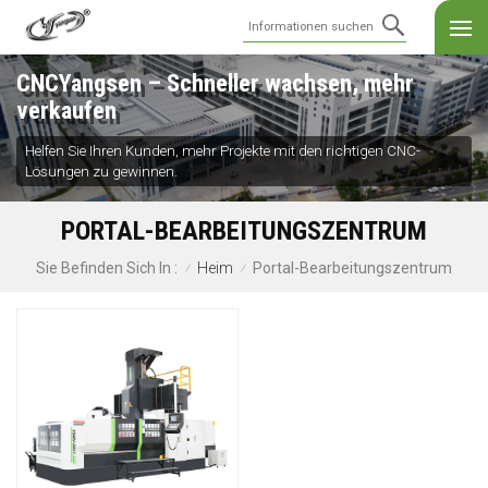
CNCYangsen – Schneller wachsen, mehr
verkaufen
Helfen Sie Ihren Kunden, mehr Projekte mit den richtigen CNC-
Lösungen zu gewinnen.
PORTAL-BEARBEITUNGSZENTRUM
Heim
Portal-Bearbeitungszentrum
Sie Befinden Sich In :
/
/