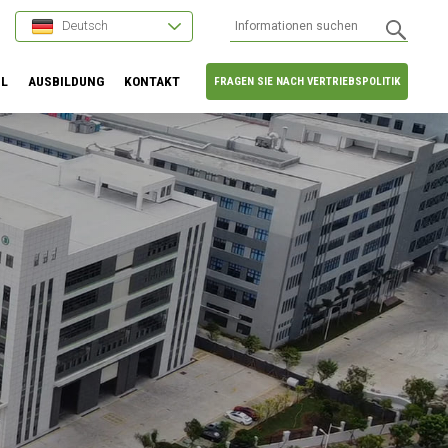
Deutsch
HL
AUSBILDUNG
KONTAKT
FRAGEN SIE NACH VERTRIEBSPOLITIK