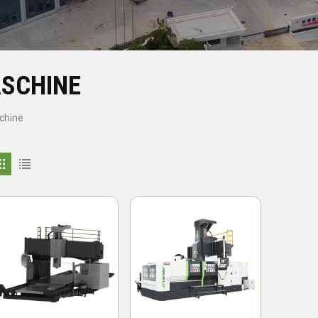
SCHINE
chine