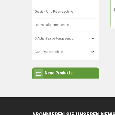
Gravier- Und Fräsmaschine
Horizontalbohrmaschine
5-Achs-Bearbeitungszentrum
CNC-Drehmaschine
Neue Produkte
ABONNIEREN SIE UNSEREN NEW