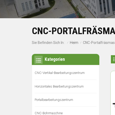
CNC-PORTALFRÄSMA
Heim
Sie Befinden Sich In :
CNC-Portalfräsmas
/
/
Kategorien
CNC-Vertikal-Bearbeitungszentrum
Horizontales Bearbeitungszentrum
Portalbearbeitungszentrum
CNC-Bohrmaschine