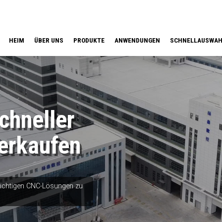
HEIM
ÜBER UNS
PRODUKTE
ANWENDUNGEN
SCHNELLAUSWA
hneller
erkaufen
 richtigen CNC-Lösungen zu