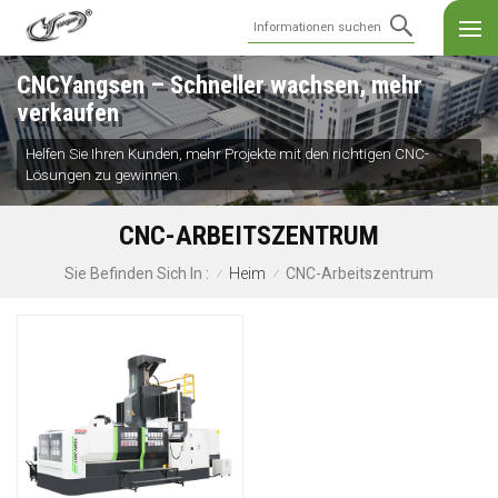
CNCYangsen – Schneller wachsen, mehr
verkaufen
Helfen Sie Ihren Kunden, mehr Projekte mit den richtigen CNC-
Lösungen zu gewinnen.
CNC-ARBEITSZENTRUM
Heim
CNC-Arbeitszentrum
Sie Befinden Sich In :
/
/