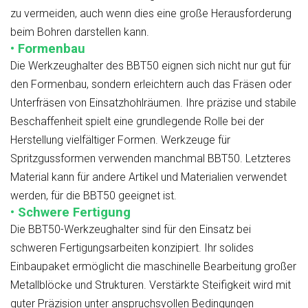
zu vermeiden, auch wenn dies eine große Herausforderung
beim Bohren darstellen kann.
• Formenbau
Die Werkzeughalter des BBT50 eignen sich nicht nur gut für
den Formenbau, sondern erleichtern auch das Fräsen oder
Unterfräsen von Einsatzhohlräumen. Ihre präzise und stabile
Beschaffenheit spielt eine grundlegende Rolle bei der
Herstellung vielfältiger Formen. Werkzeuge für
Spritzgussformen verwenden manchmal BBT50. Letzteres
Material kann für andere Artikel und Materialien verwendet
werden, für die BBT50 geeignet ist.
• Schwere Fertigung
Die BBT50-Werkzeughalter sind für den Einsatz bei
schweren Fertigungsarbeiten konzipiert. Ihr solides
Einbaupaket ermöglicht die maschinelle Bearbeitung großer
Metallblöcke und Strukturen. Verstärkte Steifigkeit wird mit
guter Präzision unter anspruchsvollen Bedingungen