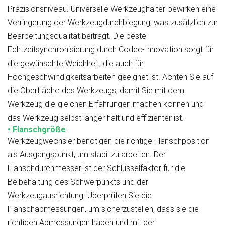
Präzisionsniveau. Universelle Werkzeughalter bewirken eine
Verringerung der Werkzeugdurchbiegung, was zusätzlich zur
Bearbeitungsqualität beiträgt. Die beste
Echtzeitsynchronisierung durch Codec-Innovation sorgt für
die gewünschte Weichheit, die auch für
Hochgeschwindigkeitsarbeiten geeignet ist. Achten Sie auf
die Oberfläche des Werkzeugs, damit Sie mit dem
Werkzeug die gleichen Erfahrungen machen können und
das Werkzeug selbst länger hält und effizienter ist.
• Flanschgröße
Werkzeugwechsler benötigen die richtige Flanschposition
als Ausgangspunkt, um stabil zu arbeiten. Der
Flanschdurchmesser ist der Schlüsselfaktor für die
Beibehaltung des Schwerpunkts und der
Werkzeugausrichtung. Überprüfen Sie die
Flanschabmessungen, um sicherzustellen, dass sie die
richtigen Abmessungen haben und mit der