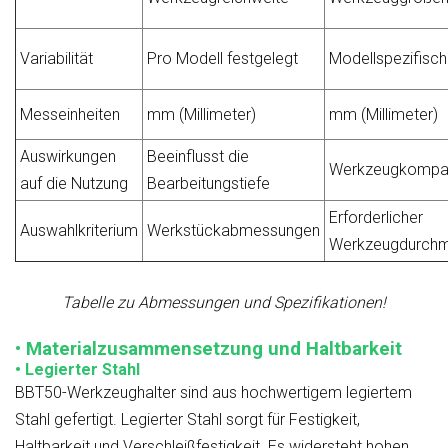
Variabilität
Pro Modell festgelegt
Modellspezifisch
Messeinheiten
mm (Millimeter)
mm (Millimeter)
Auswirkungen
Beeinflusst die
Werkzeugkompati
auf die Nutzung
Bearbeitungstiefe
Erforderlicher
Auswahlkriterium
Werkstückabmessungen
Werkzeugdurch
Tabelle zu Abmessungen und Spezifikationen!
• Materialzusammensetzung und Haltbarkeit
• Legierter Stahl
BBT50-Werkzeughalter sind aus hochwertigem legiertem
Stahl gefertigt. Legierter Stahl sorgt für Festigkeit,
Haltbarkeit und Verschleißfestigkeit. Es widersteht hohen