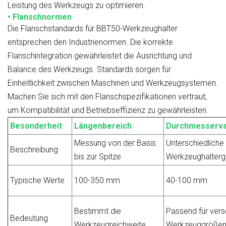
Leistung des Werkzeugs zu optimieren.
• Flanschnormen
Die Flanschstandards für BBT50-Werkzeughalter
entsprechen den Industrienormen. Die korrekte
Flanschintegration gewährleistet die Ausrichtung und
Balance des Werkzeugs. Standards sorgen für
Einheitlichkeit zwischen Maschinen und Werkzeugsystemen.
Machen Sie sich mit den Flanschspezifikationen vertraut,
um Kompatibilität und Betriebseffizienz zu gewährleisten.
Besonderheit
Längenbereich
Durchmesservar
Messung von der Basis
Unterschiedliche
Beschreibung
bis zur Spitze
Werkzeughalterg
Typische Werte
100-350 mm
40-100 mm
Bestimmt die
Passend für ver
Bedeutung
Werkzeugreichweite
Werkzeuggröße