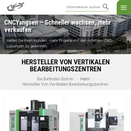
CNCYangsen – Schneller wachsen, mehr
verkaufen
Helfen Sie Ihren Kunden, mehr Projekte mit den richtigen CNC-
Lösungen zu gewinnen.
HERSTELLER VON VERTIKALEN
BEARBEITUNGSZENTREN
Heim
Sie Befinden Sich In :
/
/
Hersteller Von Vertikalen Bearbeitungszentren