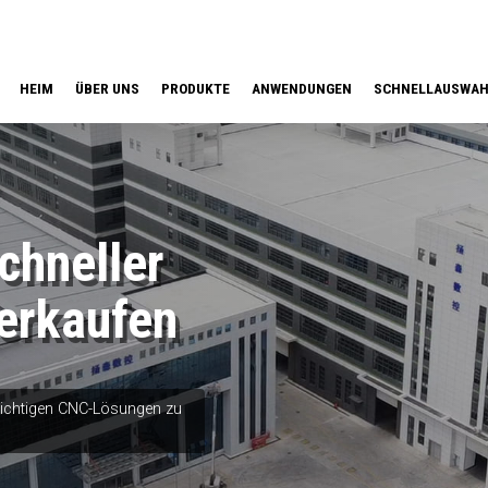
HEIM
ÜBER UNS
PRODUKTE
ANWENDUNGEN
SCHNELLAUSWA
hneller
erkaufen
 richtigen CNC-Lösungen zu