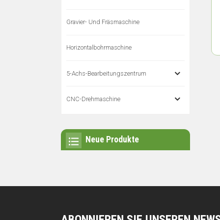
Gravier- Und Fräsmaschine
Horizontalbohrmaschine
5-Achs-Bearbeitungszentrum
CNC-Drehmaschine
Neue Produkte
ABONNIEREN SIE UNSEREN NEW