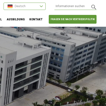
Deutsch
HL
AUSBILDUNG
KONTAKT
FRAGEN SIE NACH VERTRIEBSPOLITIK