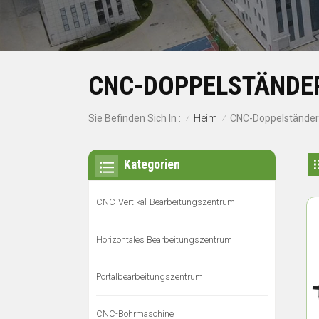
CNC-DOPPELSTÄNDE
Heim
Sie Befinden Sich In :
CNC-Doppelständer
/
/
Kategorien
CNC-Vertikal-Bearbeitungszentrum
Horizontales Bearbeitungszentrum
Portalbearbeitungszentrum
CNC-Bohrmaschine