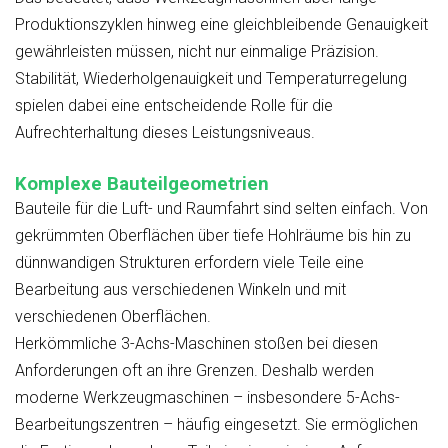
Produktionszyklen hinweg eine gleichbleibende Genauigkeit
gewährleisten müssen, nicht nur einmalige Präzision.
Stabilität, Wiederholgenauigkeit und Temperaturregelung
spielen dabei eine entscheidende Rolle für die
Aufrechterhaltung dieses Leistungsniveaus.
Komplexe Bauteilgeometrien
Bauteile für die Luft- und Raumfahrt sind selten einfach. Von
gekrümmten Oberflächen über tiefe Hohlräume bis hin zu
dünnwandigen Strukturen erfordern viele Teile eine
Bearbeitung aus verschiedenen Winkeln und mit
verschiedenen Oberflächen.
Herkömmliche 3-Achs-Maschinen stoßen bei diesen
Anforderungen oft an ihre Grenzen. Deshalb werden
moderne Werkzeugmaschinen – insbesondere 5-Achs-
Bearbeitungszentren – häufig eingesetzt. Sie ermöglichen