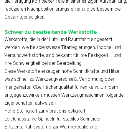
die Fertigung komplexer Teile in einer einzigen Aufspannung,
reduzieren Nachpositionierungsfehler und verbessern die
Gesamtgenauigkeit.
Schwer zu bearbeitende Werkstoffe
Werkstoffe, die in der Luft- und Raumfahrt eingesetzt
werden, wie beispielsweise Titanlegierungen, Inconel und
Verbundwerkstoffe, sind bekannt für ihre Festigkeit – und
ihre Schwierigkeit bei der Bearbeitung.
Diese Werkstoffe erzeugen hohe Schnittkräfte und Hitze,
was schnell zu Werkzeugverschleiß, Verformung oder
mangelhafter Oberflächenqualität führen kann. Um dem
entgegenzuwirken, müssen Werkzeugmaschinen folgende
Eigenschaften aufweisen:
Hohe Steifigkeit zur Vibrationsfestigkeit
Leistungsstarke Spindeln für stabiles Schneiden
Effiziente Kühlsysteme zur Wärmeregulierung