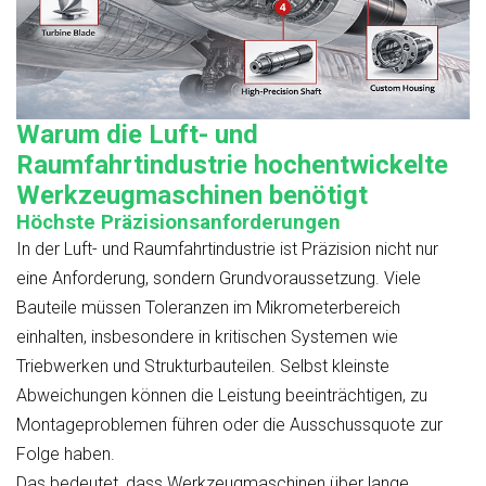
Warum die Luft- und
Raumfahrtindustrie hochentwickelte
Werkzeugmaschinen benötigt
Höchste Präzisionsanforderungen
In der Luft- und Raumfahrtindustrie ist Präzision nicht nur
eine Anforderung, sondern Grundvoraussetzung. Viele
Bauteile müssen Toleranzen im Mikrometerbereich
einhalten, insbesondere in kritischen Systemen wie
Triebwerken und Strukturbauteilen. Selbst kleinste
Abweichungen können die Leistung beeinträchtigen, zu
Montageproblemen führen oder die Ausschussquote zur
Folge haben.
Das bedeutet, dass Werkzeugmaschinen über lange