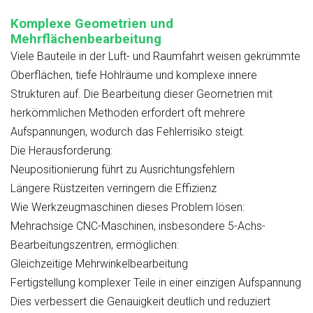
Komplexe Geometrien und
Mehrflächenbearbeitung
Viele Bauteile in der Luft- und Raumfahrt weisen gekrümmte
Oberflächen, tiefe Hohlräume und komplexe innere
Strukturen auf. Die Bearbeitung dieser Geometrien mit
herkömmlichen Methoden erfordert oft mehrere
Aufspannungen, wodurch das Fehlerrisiko steigt.
Die Herausforderung:
Neupositionierung führt zu Ausrichtungsfehlern
Längere Rüstzeiten verringern die Effizienz
Wie Werkzeugmaschinen dieses Problem lösen:
Mehrachsige CNC-Maschinen, insbesondere 5-Achs-
Bearbeitungszentren, ermöglichen:
Gleichzeitige Mehrwinkelbearbeitung
Fertigstellung komplexer Teile in einer einzigen Aufspannung
Dies verbessert die Genauigkeit deutlich und reduziert