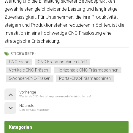
Wartung und die Einhaltung sicherer Betriebspraktiken
gewährleisten gleichbleibende Leistung und langfristige
Zuverlässigkeit. Für Unternehmen, die ihre Produktivität
steigern und Produktionsfehler reduzieren möchten, ist die
Investition in eine hochwertige CNC-Fräslösung eine
strategische Entscheidung.
STICHWORTE :
CNC-Fräse
CNC-Fräsmaschinen Ufeff
Vertikale CNC-Fräsen
Horizontale CNC-Fräsmaschinen
5-Achsen-CNC-Fräsen
Portal-CNC-Fräsmaschinen
Vorherige
Was ist ein CNC-Bearbeitungszentrum und wie funktioniert es?
Nächste
Liste der CNC-Maschinen
Kategorien