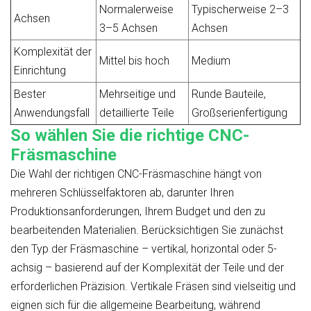
Normalerweise
Typischerweise 2–3
Achsen
3–5 Achsen
Achsen
Komplexität der
Mittel bis hoch
Medium
Einrichtung
Bester
Mehrseitige und
Runde Bauteile,
Anwendungsfall
detaillierte Teile
Großserienfertigung
So wählen Sie die richtige CNC-
Fräsmaschine
Die Wahl der richtigen CNC-Fräsmaschine hängt von
mehreren Schlüsselfaktoren ab, darunter Ihren
Produktionsanforderungen, Ihrem Budget und den zu
bearbeitenden Materialien. Berücksichtigen Sie zunächst
den Typ der Fräsmaschine – vertikal, horizontal oder 5-
achsig – basierend auf der Komplexität der Teile und der
erforderlichen Präzision. Vertikale Fräsen sind vielseitig und
eignen sich für die allgemeine Bearbeitung, während