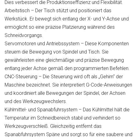
Dies verbessert die Produktionseffizienz und Flexibilität.
Arbeitstisch – Der Tisch stützt und positioniert das
Werkstück. Er bewegt sich entlang der X- und Y-Achse und
ermöglicht so eine präzise Platzierung während des
Schneidvorgangs.
Servomotoren und Antriebssystem – Diese Komponenten
steuern die Bewegung von Spindel und Tisch. Sie
gewährleisten eine gleichmäßige und präzise Bewegung
entlang jeder Achse gemäß den programmierten Befehlen.
CNC-Steuerung – Die Steuerung wird oft als „Gehirn“ der
Maschine bezeichnet. Sie interpretiert G-Code-Anweisungen
und koordiniert alle Bewegungen der Spindel, der Achsen
und des Werkzeugwechslers.
Kühlmittel- und Spanabfuhrsystem – Das Kühlmittel hält die
Temperatur im Schneidbereich stabil und verhindert so
Werkzeugverschleiß. Gleichzeitig entfernt das
Spanabfuhrsystem Späne und sorgt so für eine saubere und