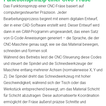
Das Funktionsprinzip einer CNC-Fräse basiert auf
computergesteuerter Präzision. Jeder
Bearbeitungsprozess beginnt mit einem digitalen Entwurf,
der in einer CAD-Software erstellt wird. Dieser Entwurf wird
dann in ein CAM-Programm umgewandelt, das einen Satz
von G-Code-Anweisungen generiert – die Sprache, die der
CNC-Maschine genau sagt, wie sie das Material bewegen,
schneiden und formen soll.
Während des Betriebs liest die CNC-Steuerung diese Codes
und steuert die Spindel und die Schneidwerkzeuge der
Maschine entlang mehrerer Achsen (normalerweise X, Y und
Z). Die Spindel dreht das Schneidwerkzeug mit hoher
Geschwindigkeit, während sich der Tisch oder das
Werkstück entsprechend bewegt, um das Material Schicht
für Schicht abzutragen. Diese automatisierte Koordination
ermöglicht der Fräse äußerst präzise Schnitte und