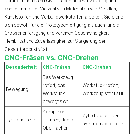
Darüber hinaus sind CNC-Fräsen äußerst vielseitig und
können mit einer Vielzahl von Materialien wie Metallen,
Kunststoffen und Verbundwerkstoffen arbeiten. Sie eignen
sich sowohl für die Prototypenfertigung als auch für die
Großserienfertigung und vereinen Geschwindigkeit,
Flexibilität und Zuverlässigkeit zur Steigerung der
Gesamtproduktivität.
CNC-Fräsen vs. CNC-Drehen
Besonderheit
CNC-Fräsen
CNC-Drehen
Das Werkzeug
rotiert, das
Werkstück rotiert;
Bewegung
Werkstück
Werkzeug steht still
bewegt sich
Komplexe
Zylindrische oder
Typische Teile
Formen, flache
symmetrische Teile
Oberflächen