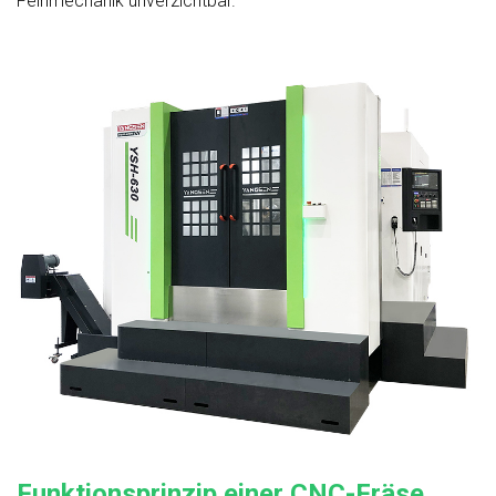
Feinmechanik unverzichtbar.
Funktionsprinzip einer CNC-Fräse