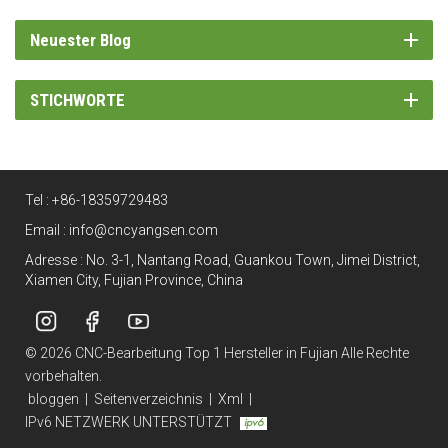
Neuester Blog
STICHWORTE
Tel :
+86-18359729483
Email :
info@cncyangsen.com
Adresse : No. 3-1, Nantang Road, Guankou Town, Jimei District,
Xiamen City, Fujian Province, China
© 2026 CNC-Bearbeitung Top 1 Hersteller in Fujian Alle Rechte
vorbehalten.
bloggen
|
Seitenverzeichnis
|
Xml
|
IPv6 NETZWERK UNTERSTÜTZT