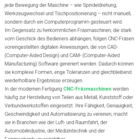
jede Bewegung der Maschine – wie Spindeldrehung,
Werkzeugwechsel und Tischpositionierung – nicht manuell,
sondern durch ein Computerprogramm gesteuert wird.
Im Gegensatz zu herkömmlichen Fräsmaschinen, die stark
vom Geschick des Bedieners abhängen, folgen CNC-Fräsen
voreingestellten digitalen Anweisungen, die von CAD-
(Computer-Aided Design) und CAM- (Computer-Aided
Manufacturing) Software generiert werden. Dadurch können
sie komplexe Formen, enge Toleranzen und gleichbleibend
wiederholbare Ergebnisse erzeugen.
In der modernen Fertigung
CNC-Fräsmaschinen
werden
häufig zur Herstellung von Teilen aus Metall, Kunststoff oder
Verbundwerkstoffen eingesetzt. Ihre Fähigkeit, Genauigkeit,
Geschwindigkeit und Automatisierung zu vereinen, macht
sie in Branchen wie der Luft- und Raumfahrt, der
Automobilindustrie, der Medizintechnik und der