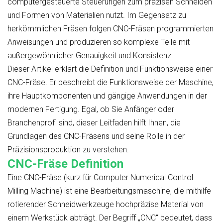
computergesteuerte Steuerungen zum präzisen Schneiden
und Formen von Materialien nutzt. Im Gegensatz zu
herkömmlichen Fräsen folgen CNC-Fräsen programmierten
Anweisungen und produzieren so komplexe Teile mit
außergewöhnlicher Genauigkeit und Konsistenz.
Dieser Artikel erklärt die Definition und Funktionsweise einer
CNC-Fräse. Er beschreibt die Funktionsweise der Maschine,
ihre Hauptkomponenten und gängige Anwendungen in der
modernen Fertigung. Egal, ob Sie Anfänger oder
Branchenprofi sind, dieser Leitfaden hilft Ihnen, die
Grundlagen des CNC-Fräsens und seine Rolle in der
Präzisionsproduktion zu verstehen.
CNC-Fräse Definition
Eine CNC-Fräse (kurz für Computer Numerical Control
Milling Machine) ist eine Bearbeitungsmaschine, die mithilfe
rotierender Schneidwerkzeuge hochpräzise Material von
einem Werkstück abträgt. Der Begriff „CNC“ bedeutet, dass