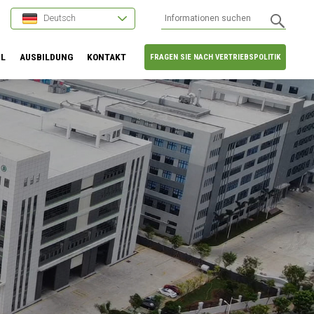
Deutsch
HL
AUSBILDUNG
KONTAKT
FRAGEN SIE NACH VERTRIEBSPOLITIK