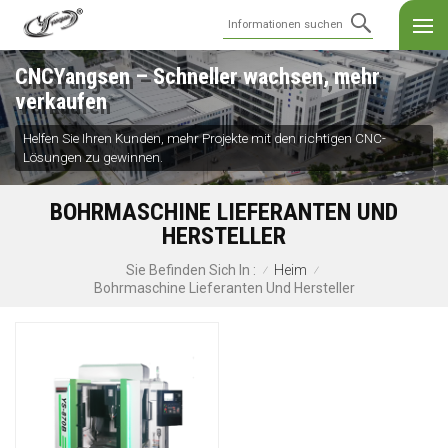
CNCYangsen – Schneller wachsen, mehr
verkaufen
Helfen Sie Ihren Kunden, mehr Projekte mit den richtigen CNC-
Lösungen zu gewinnen.
BOHRMASCHINE LIEFERANTEN UND
HERSTELLER
Heim
Sie Befinden Sich In :
/
/
Bohrmaschine Lieferanten Und Hersteller