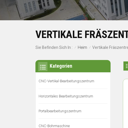
VERTIKALE FRÄSZEN
Heim
Sie Befinden Sich In :
Vertikale Fräszentr
/
/
Kategorien
CNC-Vertikal-Bearbeitungszentrum
Horizontales Bearbeitungszentrum
Portalbearbeitungszentrum
CNC-Bohrmaschine