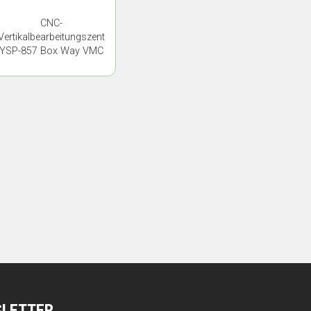
CNC-
Vertikalbearbeitungszentrum
YSP-857 Box Way VMC
SLETTER