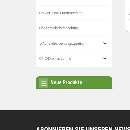
Gravier- Und Fräsmaschine
Horizontalbohrmaschine
5-Achs-Bearbeitungszentrum
CNC-Drehmaschine
Neue Produkte
ABONNIEREN SIE UNSEREN NEW