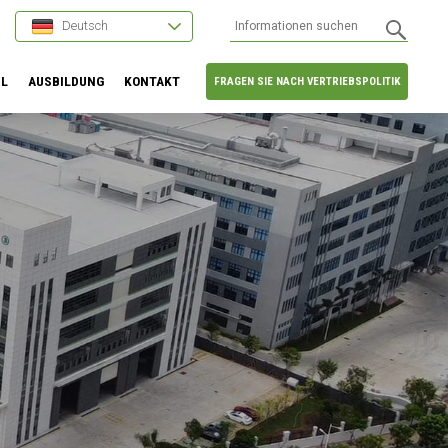
Deutsch
HL
AUSBILDUNG
KONTAKT
FRAGEN SIE NACH VERTRIEBSPOLITIK