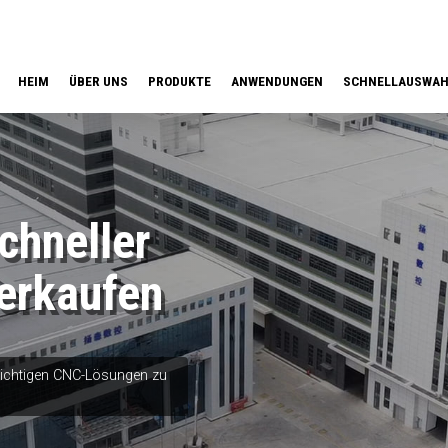
HEIM
ÜBER UNS
PRODUKTE
ANWENDUNGEN
SCHNELLAUSWA
hneller
erkaufen
 richtigen CNC-Lösungen zu