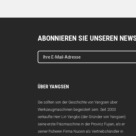
ABONNIEREN SIE UNSEREN NEW
ÜBER YANGSEN
Sie sollten von der Geschichte von Yangsen über
Werkzeugmaschinen begeistert sein. Seit 2003
verkaufte Herr Lin Yangbo (der Gründer von Yangsen)
seine erste Fräsmaschine in der Provinz Fujian, als er
seiner früheren Firma Nuoxin als Vertriebshändler in