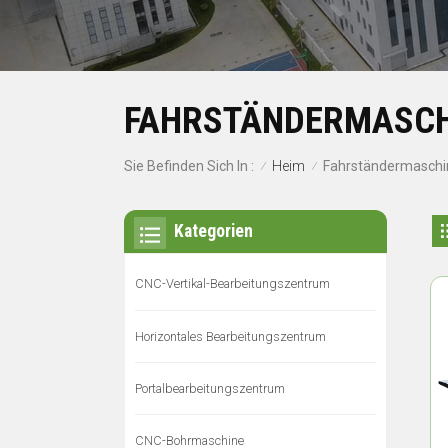
FAHRSTÄNDERMASCH
Heim
Sie Befinden Sich In :
Fahrständermaschi
/
/
Kategorien
CNC-Vertikal-Bearbeitungszentrum
Horizontales Bearbeitungszentrum
Portalbearbeitungszentrum
CNC-Bohrmaschine