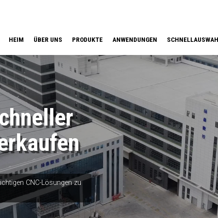
HEIM
ÜBER UNS
PRODUKTE
ANWENDUNGEN
SCHNELLAUSWA
hneller
erkaufen
 richtigen CNC-Lösungen zu