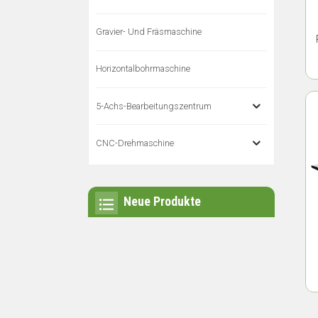
Gravier- Und Fräsmaschine
Horizontalbohrmaschine
5-Achs-Bearbeitungszentrum
CNC-Drehmaschine
Neue Produkte