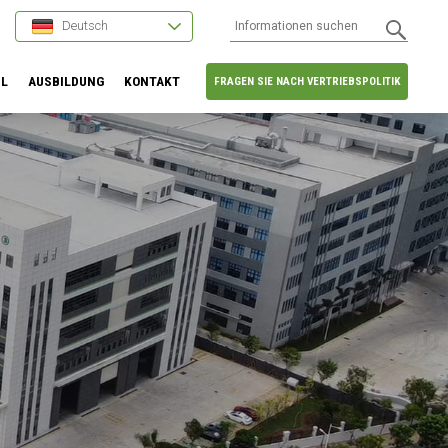
Deutsch
HL
AUSBILDUNG
KONTAKT
FRAGEN SIE NACH VERTRIEBSPOLITIK