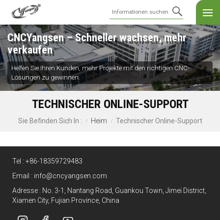
CNCYangsen – Schneller wachsen, mehr
verkaufen
Helfen Sie Ihren Kunden, mehr Projekte mit den richtigen CNC-
Lösungen zu gewinnen.
TECHNISCHER ONLINE-SUPPORT
Heim
Technischer Online-Support
Sie Befinden Sich In :
/
/
Tel :
+86-18359729483
Email :
info@cncyangsen.com
Adresse : No. 3-1, Nantang Road, Guankou Town, Jimei District,
Xiamen City, Fujian Province, China