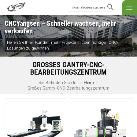
CNCYangsen – Schneller wachsen, mehr
verkaufen
Helfen Sie Ihren Kunden, mehr Projekte mit den richtigen CNC-
Lösungen zu gewinnen.
GROSSES GANTRY-CNC-B
EARBEITUNGSZENTRUM
Heim
Sie Befinden Sich In :
/
/
Großes Gantry-CNC-Bearbeitungszentrum