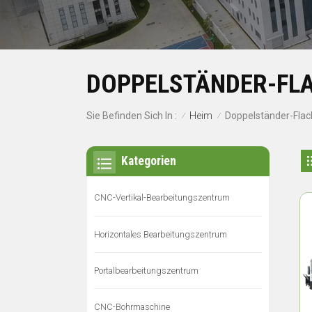
DOPPELSTÄNDER-FL
Heim
Sie Befinden Sich In :
Doppelständer-Flac
/
/
Kategorien
CNC-Vertikal-Bearbeitungszentrum
Horizontales Bearbeitungszentrum
Portalbearbeitungszentrum
CNC-Bohrmaschine