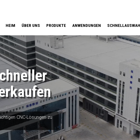
HEIM
ÜBER UNS
PRODUKTE
ANWENDUNGEN
SCHNELLAUSWA
hneller
erkaufen
 richtigen CNC-Lösungen zu