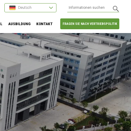
Deutsch
HL
AUSBILDUNG
KONTAKT
FRAGEN SIE NACH VERTRIEBSPOLITIK