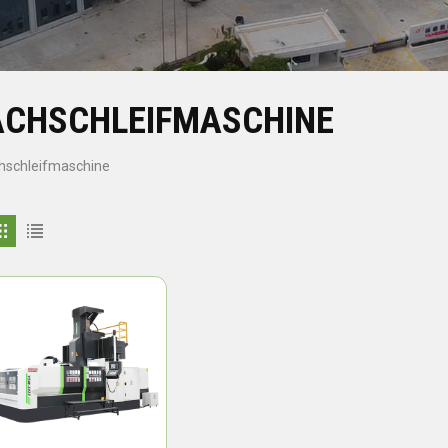
ACHSCHLEIFMASCHINE
hschleifmaschine