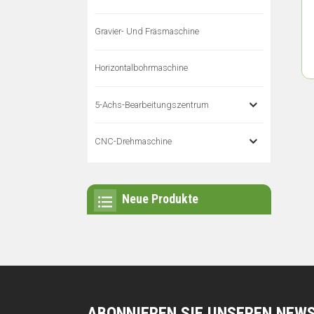
Gravier- Und Fräsmaschine
Horizontalbohrmaschine
5-Achs-Bearbeitungszentrum
CNC-Drehmaschine
Neue Produkte
ABONNIEREN SIE UNSEREN NEW