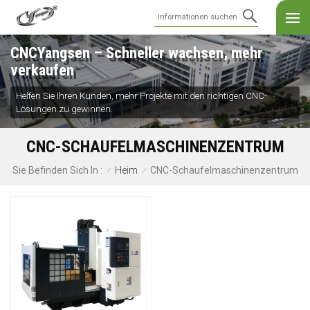
CNCYangsen – Schneller wachsen, mehr
verkaufen
Helfen Sie Ihren Kunden, mehr Projekte mit den richtigen CNC-
Lösungen zu gewinnen.
CNC-SCHAUFELMASCHINENZENTRUM
Heim
CNC-Schaufelmaschinenzentrum
Sie Befinden Sich In :
/
/