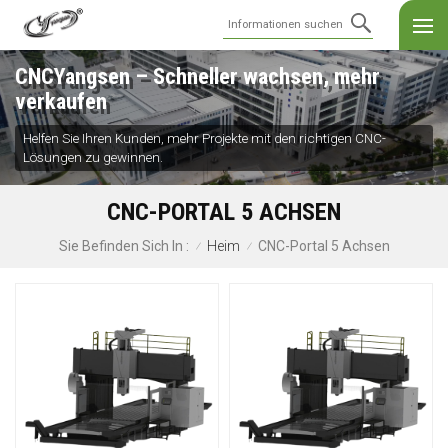
CNCYangsen – Schneller wachsen, mehr
verkaufen
Helfen Sie Ihren Kunden, mehr Projekte mit den richtigen CNC-
Lösungen zu gewinnen.
CNC-PORTAL 5 ACHSEN
Heim
CNC-Portal 5 Achsen
Sie Befinden Sich In :
/
/