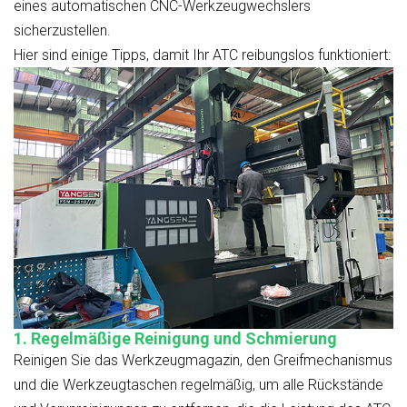
eines automatischen CNC-Werkzeugwechslers
sicherzustellen.
Hier sind einige Tipps, damit Ihr ATC reibungslos funktioniert:
1. Regelmäßige Reinigung und Schmierung
Reinigen Sie das Werkzeugmagazin, den Greifmechanismus
und die Werkzeugtaschen regelmäßig, um alle Rückstände