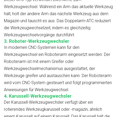
Werkzeugwechsel. Während ein Arm das aktuelle Werkzeug
hält, holt der andere Arm das nächste Werkzeug aus dem
Magazin und tauscht es aus. Das Doppelarm-ATC reduziert
die Werkzeugwechselzeit, indem es gleichzeitig
Werkzeugwechselvorgänge durchführt.
3.
Roboter-Werkzeugwechsler
In modernen CNC-Systemen kann für den
Werkzeugwechsel ein Roboterarm eingesetzt werden. Der
Roboterarm ist mit einem Greifer oder
Werkzeugwechselmechanismus ausgestattet, der
Werkzeuge greifen und austauschen kann. Der Roboterarm
wird vom CNC-System gesteuert und folgt programmierten
Anweisungen für Werkzeugwechsel.
4.
Karussell-Werkzeugwechsler
Der Karussell-Werkzeugwechsler verfügt über ein
rotierendes Werkzeugkarussell oder -magazin, ähnlich
einem Karussell auf einem Karussell. Das Karussell hält die