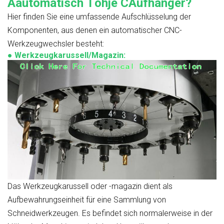
A
automatisch
T
ohje
C
Aufhänger?
Hier finden Sie eine umfassende Aufschlüsselung der
Komponenten, aus denen ein automatischer CNC-
Werkzeugwechsler besteht:
●
Werkzeugkarussell/Magazin:
Das Werkzeugkarussell oder -magazin dient als
Aufbewahrungseinheit für eine Sammlung von
Schneidwerkzeugen. Es befindet sich normalerweise in der