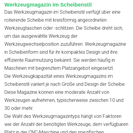
Werkzeugmagazin im Scheibenstil
Das Werkzeugmagazin im Scheibenstil verfügt über eine
rotierende Scheibe mit kreisförmig angeordneten
Werkzeugtaschen oder -schlitzen. Die Scheibe dreht sich,
um das ausgewählte Werkzeug der
Werkzeugwechselposition zuzuführen. Werkzeugmagazine
in Scheibenform sind für ihr kompaktes Design und ihre
effiziente Raumnutzung bekannt. Sie werden häufig in
Maschinen mit begrenztem Platzangebot eingesetzt.
Die Werkzeugkapazität eines Werkzeugmagazins im
Scheibenstil variiert je nach Größe und Design der Scheibe.
Diese Magazine können eine moderate Anzahl von
Werkzeugen aufnehmen, typischerweise zwischen 10 und
30 oder mehr.
Die Wahl des Werkzeugmagazintyps hängt von Faktoren
wie der Anzahl der benötigten Werkzeuge, dem verfügbaren
Platz in der CNC-Maschine und den spezifischen