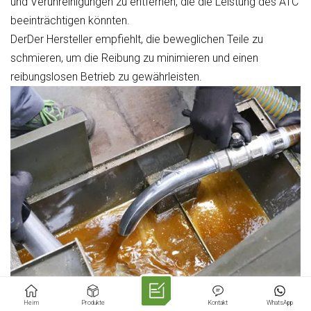
und Verunreinigungen zu entfernen, die die Leistung des ATC
beeinträchtigen könnten.
DerDer Hersteller empfiehlt, die beweglichen Teile zu
schmieren, um die Reibung zu minimieren und einen
reibungslosen Betrieb zu gewährleisten.
Heim
Produkte
Kontakt
WhatsApp