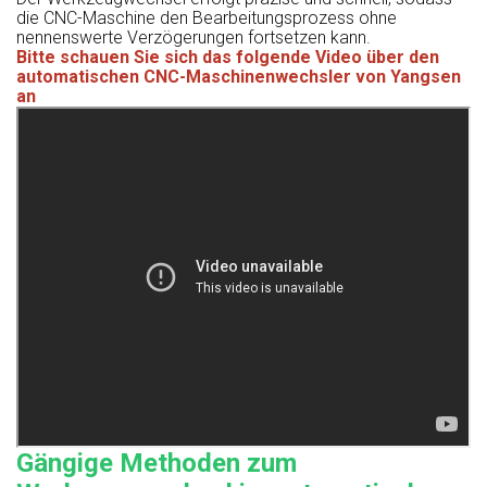
die CNC-Maschine den Bearbeitungsprozess ohne
nennenswerte Verzögerungen fortsetzen kann.
Bitte schauen Sie sich das folgende Video über den
automatischen CNC-Maschinenwechsler von Yangsen
an
Gängige Methoden zum