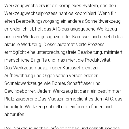
Werkzeugwechslers ist ein komplexes System, das den
Werkzeugwechselprozess nahtlos koordiniert. Wenn für
einen Bearbeitungsvorgang ein anderes Schneidwerkzeug
erforderlich ist, holt das ATC das angegebene Werkzeug
aus dem Werkzeugmagazin oder Karussell und ersetzt das
aktuelle Werkzeug. Dieser automatisierte Prozess
ermöglicht eine unterbrechungsfreie Bearbeitung, minimiert
menschliche Eingriffe und maximiert die Produktivität.
Das Werkzeugmagazin oder Karussell dient zur
Aufbewahrung und Organisation verschiedener
Schneidwerkzeuge wie Bohrer, Schaftfräser und
Gewindebohrer. Jedem Werkzeug ist darin ein bestimmter
Platz zugeordnetDas Magazin ermöglicht es dem ATC, das
benötigte Werkzeug schnell und einfach zu finden und
abzurufen.
Der Werkzeugwechsel erfolgt präzise und schnell, sodass