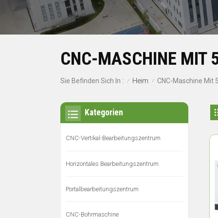
CNC-MASCHINE MIT 
Heim
Sie Befinden Sich In :
CNC-Maschine Mit 
/
/
Kategorien
CNC-Vertikal-Bearbeitungszentrum
Horizontales Bearbeitungszentrum
Portalbearbeitungszentrum
CNC-Bohrmaschine