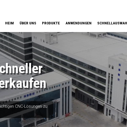
HEIM
ÜBER UNS
PRODUKTE
ANWENDUNGEN
SCHNELLAUSWA
hneller
erkaufen
 richtigen CNC-Lösungen zu