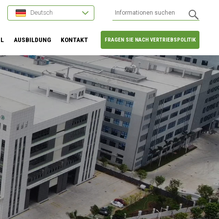
Deutsch
HL
AUSBILDUNG
KONTAKT
FRAGEN SIE NACH VERTRIEBSPOLITIK