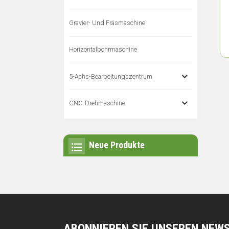
Gravier- Und Fräsmaschine
Horizontalbohrmaschine
5-Achs-Bearbeitungszentrum
CNC-Drehmaschine
Neue Produkte
ABONNIEREN SIE UNSEREN NEW