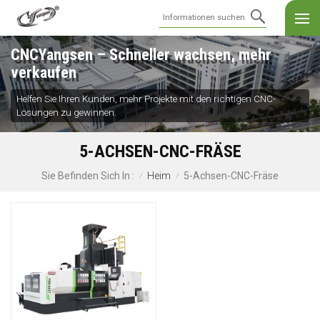
CNCYangsen – Schneller wachsen, mehr
verkaufen
Helfen Sie Ihren Kunden, mehr Projekte mit den richtigen CNC-
Lösungen zu gewinnen.
5-ACHSEN-CNC-FRÄSE
Heim
5-Achsen-CNC-Fräse
Sie Befinden Sich In :
/
/