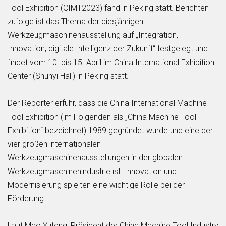
Tool Exhibition (CIMT2023) fand in Peking statt. Berichten
zufolge ist das Thema der diesjährigen
Werkzeugmaschinenausstellung auf „Integration,
Innovation, digitale Intelligenz der Zukunft“ festgelegt und
findet vom 10. bis 15. April im China International Exhibition
Center (Shunyi Hall) in Peking statt.
Der Reporter erfuhr, dass die China International Machine
Tool Exhibition (im Folgenden als „China Machine Tool
Exhibition“ bezeichnet) 1989 gegründet wurde und eine der
vier großen internationalen
Werkzeugmaschinenausstellungen in der globalen
Werkzeugmaschinenindustrie ist. Innovation und
Modernisierung spielten eine wichtige Rolle bei der
Förderung.
Laut Mao Yufeng, Präsident der China Machine Tool Industry