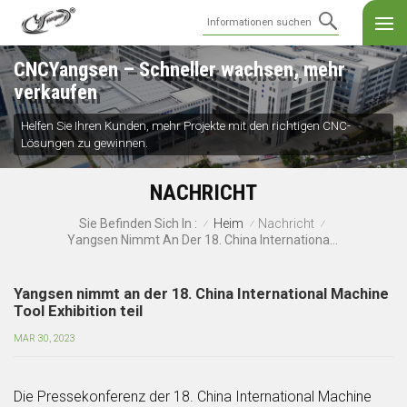
CNCYangsen – Schneller wachsen, mehr
verkaufen
Helfen Sie Ihren Kunden, mehr Projekte mit den richtigen CNC-
Lösungen zu gewinnen.
NACHRICHT
Heim
Nachricht
Sie Befinden Sich In :
/
/
/
Yangsen Nimmt An Der 18. China International Machine Tool Exhibition Teil
Yangsen nimmt an der 18. China International Machine
Tool Exhibition teil
MAR 30, 2023
Die Pressekonferenz der 18. China International Machine