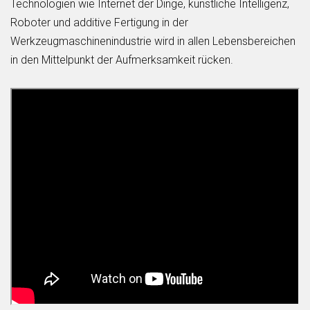
Technologien wie Internet der Dinge, künstliche Intelligenz,
Roboter und additive Fertigung in der
Werkzeugmaschinenindustrie wird in allen Lebensbereichen
in den Mittelpunkt der Aufmerksamkeit rücken.