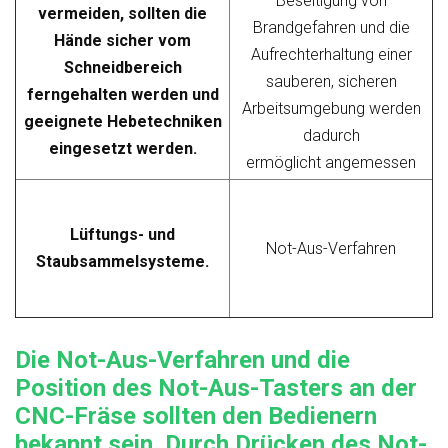
Beseitigung von
vermeiden, sollten die
Brandgefahren und die
Hände sicher vom
Aufrechterhaltung einer
Schneidbereich
sauberen, sicheren
ferngehalten werden und
Arbeitsumgebung werden
geeignete Hebetechniken
dadurch
eingesetzt werden.
ermöglicht
angemessen
Lüftungs- und
Not-Aus-Verfahren
Staubsammelsysteme.
Die Not-Aus-Verfahren und die
Position des Not-Aus-Tasters an der
CNC-Fräse sollten den Bedienern
bekannt sein. Durch Drücken des Not-