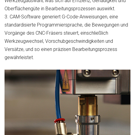
Werkzeugauswahl, was sich auf Effizienz, Genauigkeit und
Oberflächengüte in Bearbeitungsprozessen auswirkt.
3.
CAM-Software generiert G-Code-Anweisungen, eine
standardisierte Programmiersprache, die Bewegungen und
Vorgänge des CNC-Fräsers steuert, einschließlich
Werkzeugwechsel, Vorschubgeschwindigkeiten und
Versätze, und so einen präzisen Bearbeitungsprozess
gewährleistet.