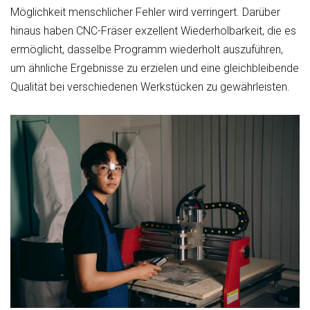
Möglichkeit menschlicher Fehler wird verringert. Darüber
hinaus haben CNC-Fräser
exzellent
Wiederholbarkeit, die es
ermöglicht, dasselbe Programm wiederholt auszuführen,
um ähnliche Ergebnisse zu erzielen und eine gleichbleibende
Qualität bei verschiedenen Werkstücken zu gewährleisten.