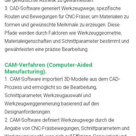
die gewünschte Ästhetik zu gewährleisten.
3.
CAD-Software generiert Werkzeugwege, spezifische
Routen und Bewegungen für CNC-Fräser, um Materialien zu
formen und gewünschte Merkmale zu erzeugen. Diese
Pfade werden durch Faktoren wie Werkzeuggeometrie,
Materialeigenschaften und Schnittparameter bestimmt und
gewährleisten eine präzise Bearbeitung.
CAM-Verfahren (Computer-Aided
Manufacturing).
1.
CAM-Software importiert 3D-Modelle aus dem CAD-
Prozess und ermöglicht so die Bearbeitung,
Schnittparameter, Werkzeugauswahl und
Werkzeugweggenerierung basierend auf den
Designanforderungen.
2.
CAM-Software definiert Werkzeugwege durch die
Angabe von CNC-Fräsbewegungen, Schnittparametern und