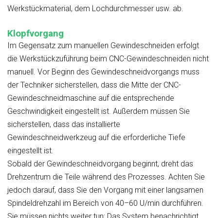
Werkstückmaterial, dem Lochdurchmesser usw. ab.
Klopfvorgang
Im Gegensatz zum manuellen Gewindeschneiden erfolgt
die Werkstückzuführung beim CNC-Gewindeschneiden nicht
manuell. Vor Beginn des Gewindeschneidvorgangs muss
der Techniker sicherstellen, dass die Mitte der CNC-
Gewindeschneidmaschine auf die entsprechende
Geschwindigkeit eingestellt ist. Außerdem müssen Sie
sicherstellen, dass das installierte
Gewindeschneidwerkzeug auf die erforderliche Tiefe
eingestellt ist.
Sobald der Gewindeschneidvorgang beginnt, dreht das
Drehzentrum die Teile während des Prozesses. Achten Sie
jedoch darauf, dass Sie den Vorgang mit einer langsamen
Spindeldrehzahl im Bereich von 40–60 U/min durchführen.
Sie müssen nichts weiter tun; Das System benachrichtigt