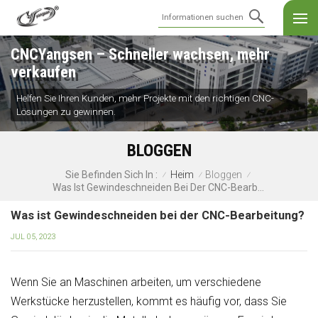
CNCYangsen – Schneller wachsen, mehr
verkaufen
Helfen Sie Ihren Kunden, mehr Projekte mit den richtigen CNC-
Lösungen zu gewinnen.
BLOGGEN
Heim
Bloggen
Sie Befinden Sich In :
/
/
/
Was Ist Gewindeschneiden Bei Der CNC-Bearbeitung?
Was ist Gewindeschneiden bei der CNC-Bearbeitung?
JUL 05, 2023
Wenn Sie an Maschinen arbeiten, um verschiedene
Werkstücke herzustellen, kommt es häufig vor, dass Sie