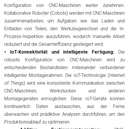
Konfiguration von CNC-Maschinen weiter zunehmen.
Kollaborative Roboter (Cobots) werden mit CNC-Maschinen
zusammenarbeiten, um Aufgaben wie das Laden und
Entladen von Teilen, den Werkzeugwechsel und die In-
Prozess-Inspektion auszuführen, wodurch manuelle Arbeit
reduziert und die Gesamteffizienz gesteigert wird.
• IoT-Konnektivität und intelligente Fertigung:
Die
robuste Konfiguration von CNC-Maschinen wird zu
entscheidenden Bestandteilen miteinander verbundener
intelligenter Montagerahmen. Die IoT-Technologie (Internet
of Things) wird eine konsistente Kommunikation zwischen
CNC-Maschinen, Werkstücken und anderen
Montagegeräten ermöglichen. Diese IoT-Geräte können
kontinuierlich Daten austauschen, aus der Ferne
überwachen und prädiktive Analysen durchführen, um den
Produktionsablauf zu optimieren.