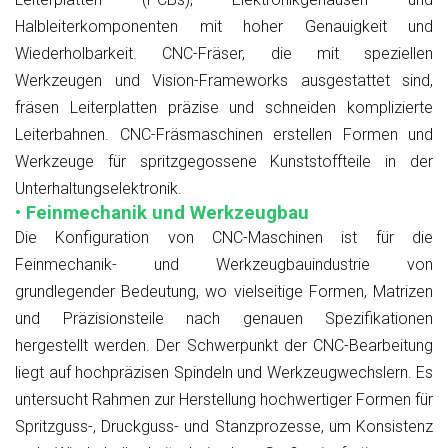
Halbleiterkomponenten mit hoher Genauigkeit und
Wiederholbarkeit. CNC-Fräser, die mit speziellen
Werkzeugen und Vision-Frameworks ausgestattet sind,
fräsen Leiterplatten präzise und schneiden komplizierte
Leiterbahnen. CNC-Fräsmaschinen erstellen Formen und
Werkzeuge für spritzgegossene Kunststoffteile in der
Unterhaltungselektronik.
• Feinmechanik und Werkzeugbau
Die Konfiguration von CNC-Maschinen ist für die
Feinmechanik- und Werkzeugbauindustrie von
grundlegender Bedeutung, wo vielseitige Formen, Matrizen
und Präzisionsteile nach genauen Spezifikationen
hergestellt werden. Der Schwerpunkt der CNC-Bearbeitung
liegt auf hochpräzisen Spindeln und Werkzeugwechslern. Es
untersucht Rahmen zur Herstellung hochwertiger Formen für
Spritzguss-, Druckguss- und Stanzprozesse, um Konsistenz