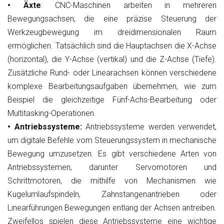
• Äxte
: CNC-Maschinen arbeiten in mehreren
Bewegungsachsen, die eine präzise Steuerung der
Werkzeugbewegung im dreidimensionalen Raum
ermöglichen. Tatsächlich sind die Hauptachsen die X-Achse
(horizontal), die Y-Achse (vertikal) und die Z-Achse (Tiefe).
Zusätzliche Rund- oder Linearachsen können verschiedene
komplexe Bearbeitungsaufgaben übernehmen, wie zum
Beispiel die gleichzeitige Fünf-Achs-Bearbeitung oder
Multitasking-Operationen.
• Antriebssysteme:
Antriebssysteme werden verwendet,
um digitale Befehle vom Steuerungssystem in mechanische
Bewegung umzusetzen. Es gibt verschiedene Arten von
Antriebssystemen, darunter Servomotoren und
Schrittmotoren, die mithilfe von Mechanismen wie
Kugelumlaufspindeln, Zahnstangenantrieben oder
Linearführungen Bewegungen entlang der Achsen antreiben.
Zweifellos spielen diese Antriebssysteme eine wichtige