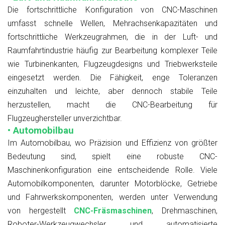
Die fortschrittliche Konfiguration von CNC-Maschinen
umfasst schnelle Wellen, Mehrachsenkapazitäten und
fortschrittliche Werkzeugrahmen, die in der Luft- und
Raumfahrtindustrie häufig zur Bearbeitung komplexer Teile
wie Turbinenkanten, Flugzeugdesigns und Triebwerksteile
eingesetzt werden. Die Fähigkeit, enge Toleranzen
einzuhalten und leichte, aber dennoch stabile Teile
herzustellen, macht die CNC-Bearbeitung für
Flugzeughersteller unverzichtbar.
• Automobilbau
Im Automobilbau, wo Präzision und Effizienz von größter
Bedeutung sind, spielt eine robuste CNC-
Maschinenkonfiguration eine entscheidende Rolle. Viele
Automobilkomponenten, darunter Motorblöcke, Getriebe
und Fahrwerkskomponenten, werden unter Verwendung
von hergestellt
CNC-Fräsmaschinen
, Drehmaschinen,
Roboter-Werkzeugwechsler und automatisierte