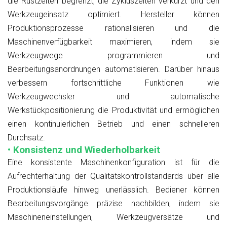
die Rüstzeiten begrenzt, die Zykluszeiten verkürzt und den
Werkzeugeinsatz optimiert. Hersteller können
Produktionsprozesse rationalisieren und die
Maschinenverfügbarkeit maximieren, indem sie
Werkzeugwege programmieren und
Bearbeitungsanordnungen automatisieren. Darüber hinaus
verbessern fortschrittliche Funktionen wie
Werkzeugwechsler und automatische
Werkstückpositionierung die Produktivität und ermöglichen
einen kontinuierlichen Betrieb und einen schnelleren
Durchsatz.
• Konsistenz und Wiederholbarkeit
Eine konsistente Maschinenkonfiguration ist für die
Aufrechterhaltung der Qualitätskontrollstandards über alle
Produktionsläufe hinweg unerlässlich. Bediener können
Bearbeitungsvorgänge präzise nachbilden, indem sie
Maschineneinstellungen, Werkzeugversätze und