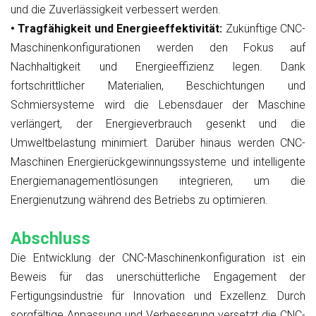
und die Zuverlässigkeit verbessert werden.
• Tragfähigkeit und Energieeffektivität:
Zukünftige CNC-
Maschinenkonfigurationen werden den Fokus auf
Nachhaltigkeit und Energieeffizienz legen. Dank
fortschrittlicher Materialien, Beschichtungen und
Schmiersysteme wird die Lebensdauer der Maschine
verlängert, der Energieverbrauch gesenkt und die
Umweltbelastung minimiert. Darüber hinaus werden CNC-
Maschinen Energierückgewinnungssysteme und intelligente
Energiemanagementlösungen integrieren, um die
Energienutzung während des Betriebs zu optimieren.
Abschluss
Die Entwicklung der CNC-Maschinenkonfiguration ist ein
Beweis für das unerschütterliche Engagement der
Fertigungsindustrie für Innovation und Exzellenz. Durch
sorgfältige Anpassung und Verbesserung versetzt die CNC-