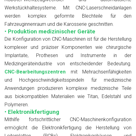
Werkstückhaltesysteme. Mit CNC-Laserschneidanlagen
werden komplex geformte Blechteile für den
Fahrzeuginnenraum und die Karosserie geschnitten.
• Produktion medizinischer Geräte
Die Konfiguration von CNC-Maschinen ist für die Herstellung
komplexer und präziser Komponenten wie chirurgische
Implantate, Prothesen und Instrumente in der
Medizingeräteindustrie von entscheidender Bedeutung.
CNC-Bearbeitungszentren
mit Mehrachsenfähigkeiten
und Hochgeschwindigkeitsspindeln für medizinische
Anwendungen produzieren komplexe medizinische Teile
aus biokompatiblen Materialien wie Titan, Edelstahl und
Polymeren.
• Elektronikfertigung
Mithilfe fortschrittlicher CNC-Maschinenkonfiguration
ermöglicht die Elektronikfertigung die Herstellung von
Leiterplatten (PCBs), Elektronikgehäusen und